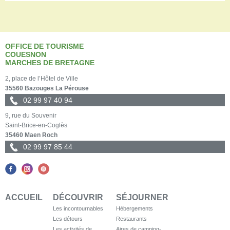
OFFICE DE TOURISME
COUESNON
MARCHES DE BRETAGNE
2, place de l’Hôtel de Ville
35560 Bazouges La Pérouse
02 99 97 40 94
9, rue du Souvenir
Saint-Brice-en-Coglès
35460 Maen Roch
02 99 97 85 44
ACCUEIL
DÉCOUVRIR
SÉJOURNER
Les incontournables
Hébergements
Les détours
Restaurants
Les activités de
Aires de camping-