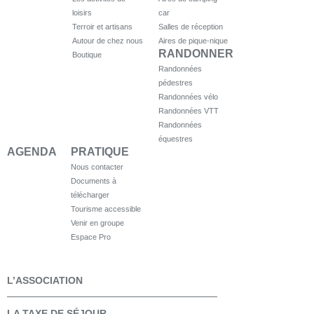
loisirs
car
Terroir et artisans
Salles de réception
Autour de chez nous
Aires de pique-nique
RANDONNER
Boutique
Randonnées
pédestres
Randonnées vélo
Randonnées VTT
Randonnées
équestres
AGENDA
PRATIQUE
Nous contacter
Documents à
télécharger
Tourisme accessible
Venir en groupe
Espace Pro
L’ASSOCIATION
LA TAXE DE SÉJOUR