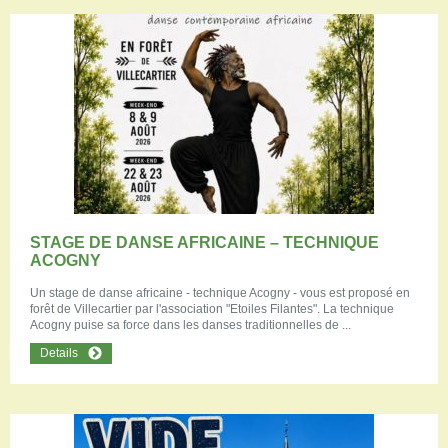
STAGE DE DANSE AFRICAINE – TECHNIQUE
ACOGNY
Un stage de danse africaine - technique Acogny - vous est proposé en
forêt de Villecartier par l'association "Etoiles Filantes". La technique
Acogny puise sa force dans les danses traditionnelles de ...
Details