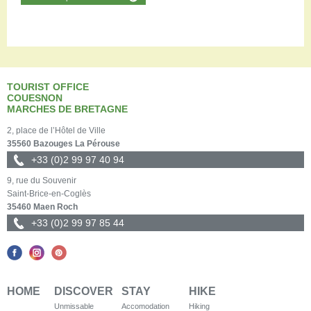
TOURIST OFFICE
COUESNON
MARCHES DE BRETAGNE
2, place de l’Hôtel de Ville
35560 Bazouges La Pérouse
+33 (0)2 99 97 40 94
9, rue du Souvenir
Saint-Brice-en-Coglès
35460 Maen Roch
+33 (0)2 99 97 85 44
HOME
DISCOVER
STAY
HIKE
Unmissable
Accomodation
Hiking