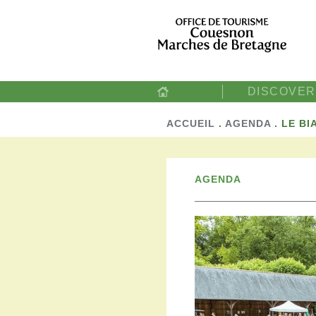
DISCOVER
ACCUEIL
.
AGENDA
.
LE BI
AGENDA