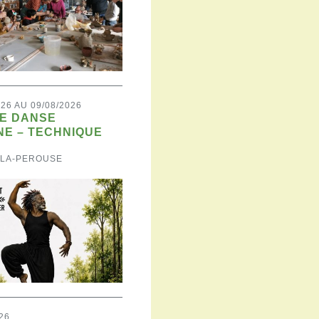
026 AU 09/08/2026
DE DANSE
NE – TECHNIQUE
-LA-PEROUSE
26