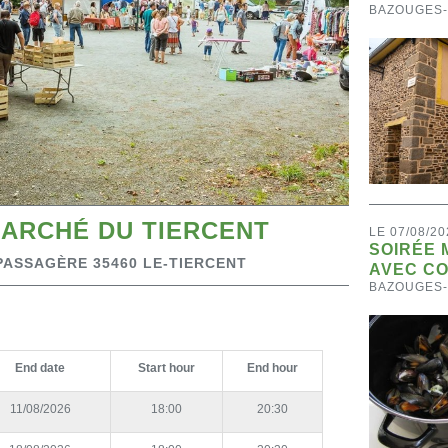
BAZOUGES
 MARCHÉ DU TIERCENT
LE 07/08/20
SOIRÉE 
 PASSAGÈRE 35460 LE-TIERCENT
AVEC C
BAZOUGES
End date
Start hour
End hour
11/08/2026
18:00
20:30