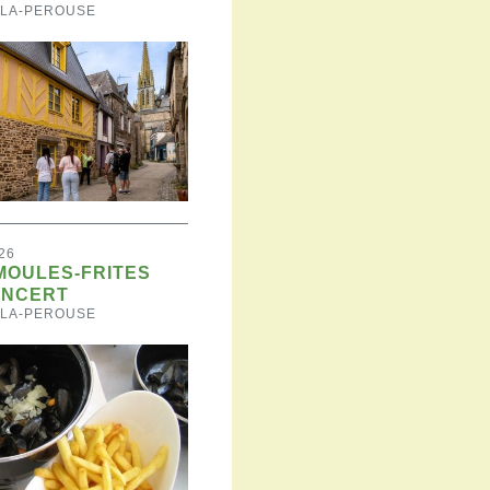
-LA-PEROUSE
26
MOULES-FRITES
ONCERT
-LA-PEROUSE