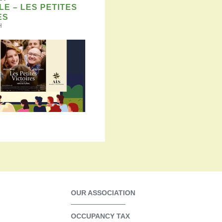
LE – LES PETITES
ES
H
OUR ASSOCIATION
OCCUPANCY TAX