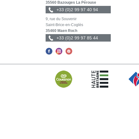
35560 Bazouges La Pérouse
+33 (0)2 99 97 40 94
9, rue du Souvenir
Saint-Brice-en-Coglès
35460 Maen Roch
+33 (0)2 99 97 85 44