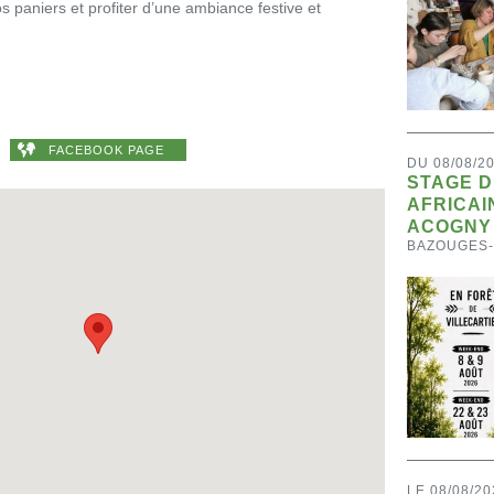
 paniers et profiter d’une ambiance festive et
FACEBOOK PAGE
DU 08/08/2
STAGE 
AFRICAI
ACOGNY
BAZOUGES
LE 08/08/20