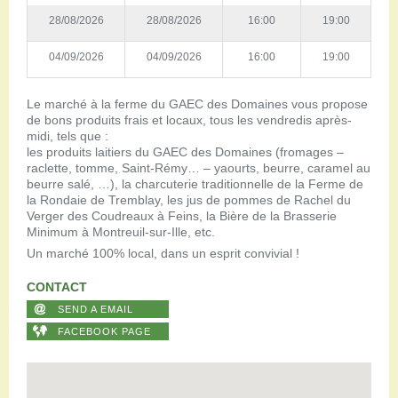
28/08/2026
28/08/2026
16:00
19:00
04/09/2026
04/09/2026
16:00
19:00
Le marché à la ferme du GAEC des Domaines vous propose
de bons produits frais et locaux, tous les vendredis après-
midi, tels que :
les produits laitiers du GAEC des Domaines (fromages –
raclette, tomme, Saint-Rémy… – yaourts, beurre, caramel au
beurre salé, …), la charcuterie traditionnelle de la Ferme de
la Rondaie de Tremblay, les jus de pommes de Rachel du
Verger des Coudreaux à Feins, la Bière de la Brasserie
Minimum à Montreuil-sur-Ille, etc.
Un marché 100% local, dans un esprit convivial !
CONTACT
SEND A EMAIL
FACEBOOK PAGE