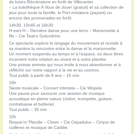
de loisirs Récrénature en forêt de Villecartier.
– La ludothèque À Vous de Jouer (gratuit) et sa collection de
jeux pour toute la famille, le Port miniature (payant) ou
encore des promenades en forêt.
14h30, 15h45 et 16h30
H-eart-H – Dernière danse pour une terre – Marionnette à
fils – Cie Teatro Golondrino
Ce spectacle explore le langage du mouvement et revisite à
sa manière la rencontre entre la danse et la marionnette.
Un moment suspendu au temps et à l’espace, où deux êtres
incarnent notre relation au vivant et à notre planète.
Une poésie animée qui nous invite à nous abandonner et à
réfléchir sur notre rapport à la vie et au cosmos.
Tout public à partir de 8 ans – 15 min
16h
Sieste musicale – Concert intimiste – Cie Wopela
Une pause pour savourer une session de musique
acoustique en pleine nature (violon, trompette, guitare,
contrebasse et batterie).
Tout public – 30 min
15h
Requie’m’ Placide – Clown – Cie Cépadulux – Cirque de
cuillères et musique de Caddie.