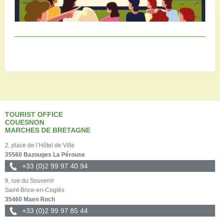
TOURIST OFFICE
COUESNON
MARCHES DE BRETAGNE
2, place de l’Hôtel de Ville
35560 Bazouges La Pérouse
+33 (0)2 99 97 40 94
9, rue du Souvenir
Saint-Brice-en-Coglès
35460 Maen Roch
+33 (0)2 99 97 85 44