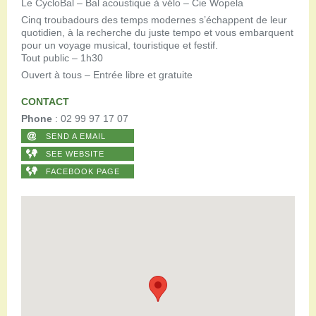
Le CycloBal – Bal acoustique à vélo – Cie Wopela
Cinq troubadours des temps modernes s’échappent de leur
quotidien, à la recherche du juste tempo et vous embarquent
pour un voyage musical, touristique et festif.
Tout public – 1h30
Ouvert à tous – Entrée libre et gratuite
CONTACT
Phone
: 02 99 97 17 07
SEND A EMAIL
SEE WEBSITE
FACEBOOK PAGE