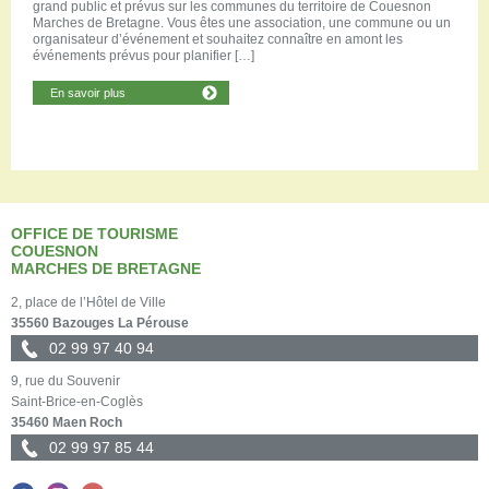
grand public et prévus sur les communes du territoire de Couesnon
Marches de Bretagne. Vous êtes une association, une commune ou un
organisateur d’événement et souhaitez connaître en amont les
événements prévus pour planifier […]
En savoir plus
OFFICE DE TOURISME
COUESNON
MARCHES DE BRETAGNE
2, place de l’Hôtel de Ville
35560 Bazouges La Pérouse
02 99 97 40 94
9, rue du Souvenir
Saint-Brice-en-Coglès
35460 Maen Roch
02 99 97 85 44