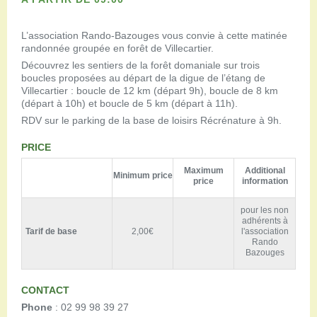
L’association Rando-Bazouges vous convie à cette matinée
randonnée groupée en forêt de Villecartier.
Découvrez les sentiers de la forêt domaniale sur trois
boucles proposées au départ de la digue de l’étang de
Villecartier : boucle de 12 km (départ 9h), boucle de 8 km
(départ à 10h) et boucle de 5 km (départ à 11h).
RDV sur le parking de la base de loisirs Récrénature à 9h.
PRICE
Maximum
Additional
Minimum price
price
information
pour les non
adhérents à
Tarif de base
2,00€
l'association
Rando
Bazouges
CONTACT
Phone
: 02 99 98 39 27