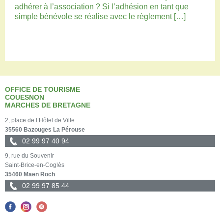
adhérer à l’association ? Si l’adhésion en tant que
simple bénévole se réalise avec le règlement […]
OFFICE DE TOURISME
COUESNON
MARCHES DE BRETAGNE
2, place de l’Hôtel de Ville
35560 Bazouges La Pérouse
02 99 97 40 94
9, rue du Souvenir
Saint-Brice-en-Coglès
35460 Maen Roch
02 99 97 85 44