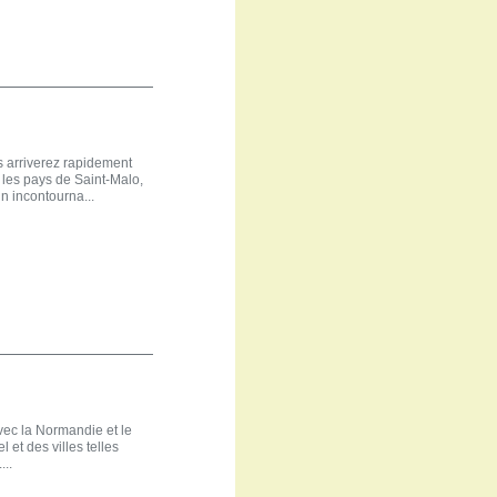
 arriverez rapidement
 les pays de Saint-Malo,
n incontourna...
ec la Normandie et le
 et des villes telles
...