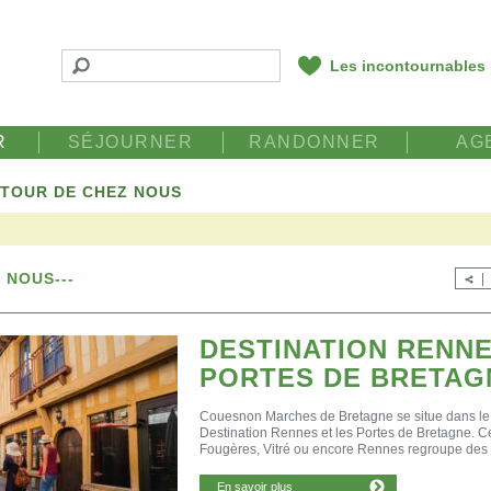
Les incontournables
R
SÉJOURNER
RANDONNER
AG
TOUR DE CHEZ NOUS
 NOUS---
DESTINATION RENNE
PORTES DE BRETAG
Couesnon Marches de Bretagne se situe dans le 
Destination Rennes et les Portes de Bretagne. Ce
Fougères, Vitré ou encore Rennes regroupe des terr
En savoir plus