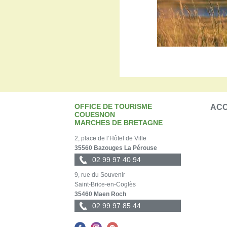
OFFICE DE TOURISME
ACC
COUESNON
MARCHES DE BRETAGNE
2, place de l’Hôtel de Ville
35560 Bazouges La Pérouse
02 99 97 40 94
9, rue du Souvenir
Saint-Brice-en-Coglès
35460 Maen Roch
02 99 97 85 44