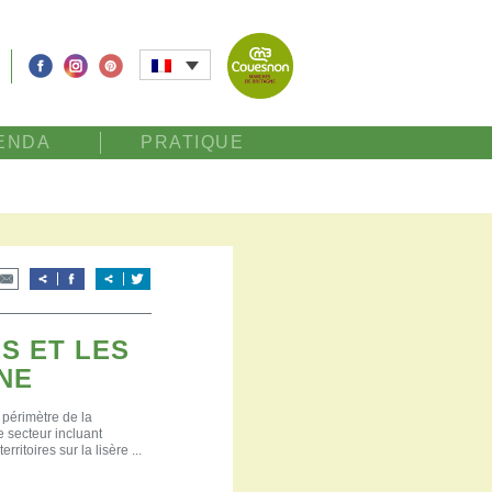
ENDA
PRATIQUE
S ET LES
NE
périmètre de la
 secteur incluant
itoires sur la lisère ...