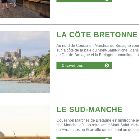
LA CÔTE BRETONNE
Au nord de Couesnon Marches de Bretagne vous
sur la côte de la baie du Mont-Saint-Michel, dans
de Dol-de-Bretagne et la Bretagne romantique. U
En savoir plus
LE SUD-MANCHE
Couesnon Marches de Bretagne est limitrophe av
sud-Manche, où l’on retrouve le Mont-Saint-Michel
qu’Avranches ou Granville qui méritent un détour.