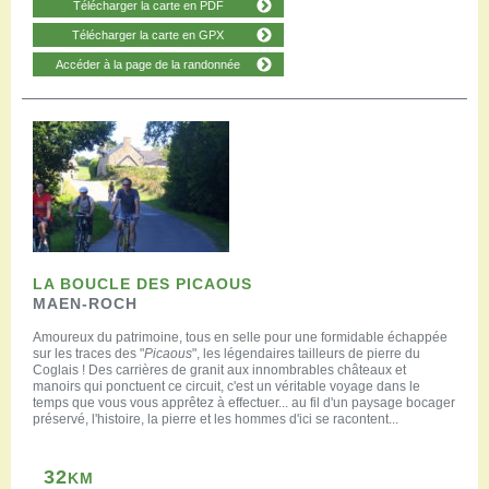
Télécharger la carte en PDF
Télécharger la carte en GPX
Accéder à la page de la randonnée
LA BOUCLE DES PICAOUS
MAEN-ROCH
Amoureux du patrimoine, tous en selle pour une formidable échappée
sur les traces des "
Picaous
", les légendaires tailleurs de pierre du
Coglais ! Des carrières de granit aux innombrables châteaux et
manoirs qui ponctuent ce circuit, c'est un véritable voyage dans le
temps que vous vous apprêtez à effectuer... au fil d'un paysage bocager
préservé, l'histoire, la pierre et les hommes d'ici se racontent...
32
KM