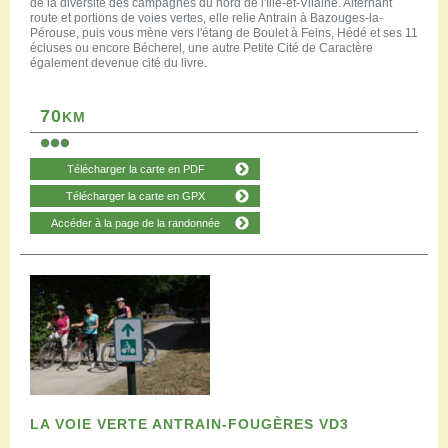
de la diversité des campagnes du nord de l'Ille-et-Vilaine. Alternant
route et portions de voies vertes, elle relie Antrain à Bazouges-la-
Pérouse, puis vous mène vers l'étang de Boulet à Feins, Hédé et ses 11
écluses ou encore Bécherel, une autre Petite Cité de Caractère
également devenue cité du livre.
70
KM
Télécharger la carte en PDF
Télécharger la carte en GPX
Accéder à la page de la randonnée
LA VOIE VERTE ANTRAIN-FOUGÈRES VD3