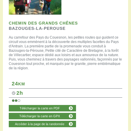
CHEMIN DES GRANDS CHÊNES
BAZOUGES-LA-PEROUSE
Au carrefour des Pays du Couesnon, les petites routes qui guident ce
circuit vous emmènent à la découverte des multiples facettes du Pays
d'Antrain. La première partie de la promenade vous conduit à
Bazouges-la-Pérouse, Petite cité de Caractère de Bretagne, à la forêt
de Villecartier, espace dédié aux loisirs et aux amoureux de la nature.
Puis, vous cheminez à travers des paysages vallonnés, façonnés par le
Couesnon tout proche, et marqués par le granite, pierre emblématique
de la région.
24
KM
2h
Télécharger la carte en PDF
Télécharger la carte en GPX
Accéder à la page de la randonnée