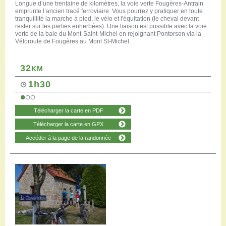
Longue d’une trentaine de kilomètres, la voie verte Fougères-Antrain
emprunte l’ancien tracé ferroviaire. Vous pourrez y pratiquer en toute
tranquillité la marche à pied, le vélo et l'équitation (le cheval devant
rester sur les parties enherbées). Une liaison est possible avec la voie
verte de la baie du Mont-Saint-Michel en rejoignant Pontorson via la
Véloroute de Fougères au Mont St-Michel.
32
KM
1h30
Télécharger la carte en PDF
Télécharger la carte en GPX
Accéder à la page de la randonnée