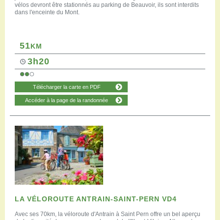
vélos devront être stationnés au parking de Beauvoir, ils sont interdits
dans l'enceinte du Mont.
51
KM
3h20
Télécharger la carte en PDF
Accéder à la page de la randonnée
LA VÉLOROUTE ANTRAIN-SAINT-PERN VD4
Avec ses 70km, la véloroute d'Antrain à Saint Pern offre un bel aperçu