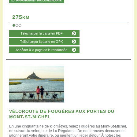
275
KM
Télécharger la carte en PDF
Télécharger la carte en GPX
Accéder à la page de la randonnée
VÉLOROUTE DE FOUGÈRES AUX PORTES DU
MONT-ST-MICHEL
En une cinquantaine de kilomètres, reliez Fougères au Mont-St-Michel,
en suivant la véloroute de La Régalante. De nombreuses découvertes
jalonneront votre itinéraire, ou méritent un léger détour. À noter : les