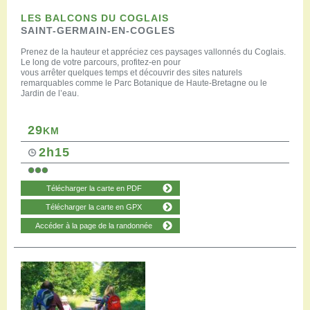
LES BALCONS DU COGLAIS
SAINT-GERMAIN-EN-COGLES
Prenez de la hauteur et appréciez ces paysages vallonnés du Coglais.
Le long de votre parcours, profitez-en pour
vous arrêter quelques temps et découvrir des sites naturels
remarquables comme le Parc Botanique de Haute-Bretagne ou le
Jardin de l’eau.
29
KM
2h15
Télécharger la carte en PDF
Télécharger la carte en GPX
Accéder à la page de la randonnée