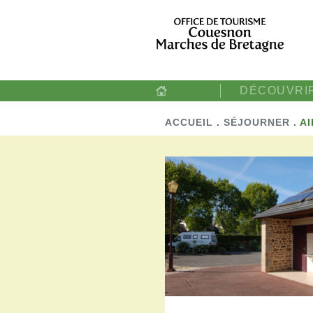
DÉCOUVRI
ACCUEIL
.
SÉJOURNER
.
A