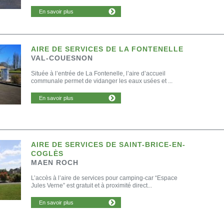
En savoir plus
AIRE DE SERVICES DE LA FONTENELLE
VAL-COUESNON
Située à l’entrée de La Fontenelle, l’aire d’accueil
communale permet de vidanger les eaux usées et ...
En savoir plus
AIRE DE SERVICES DE SAINT-BRICE-EN-
COGLÈS
MAEN ROCH
L’accès à l’aire de services pour camping-car “Espace
Jules Verne” est gratuit et à proximité direct...
En savoir plus