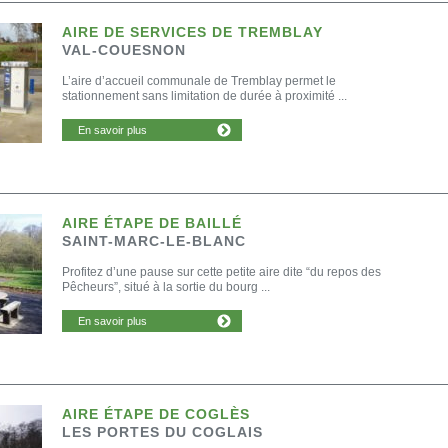
AIRE DE SERVICES DE TREMBLAY
VAL-COUESNON
L’aire d’accueil communale de Tremblay permet le
stationnement sans limitation de durée à proximité ...
En savoir plus
AIRE ÉTAPE DE BAILLÉ
SAINT-MARC-LE-BLANC
Profitez d’une pause sur cette petite aire dite “du repos des
Pêcheurs”, situé à la sortie du bourg ...
En savoir plus
AIRE ÉTAPE DE COGLÈS
LES PORTES DU COGLAIS