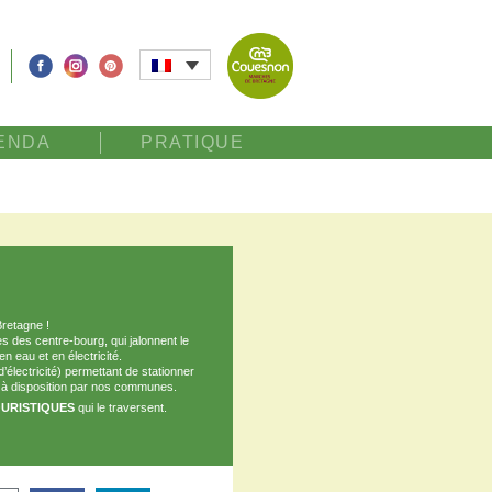
ENDA
PRATIQUE
retagne !
s des centre-bourg, qui jalonnent le
n eau et en électricité.
électricité) permettant de stationner
 à disposition par nos communes.
URISTIQUES
qui le traversent.