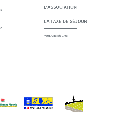
L’ASSOCIATION
es
LA TAXE DE SÉJOUR
es
Mentions légales