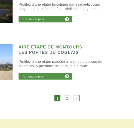
Profitez d’une étape bucolique dans ce petit bourg
soigneusement fleuri, où les vieilles enseignes m...
En savoir plus
AIRE ÉTAPE DE MONTOURS
LES PORTES DU COGLAIS
Profitez d’une étape paisible à la sortie du bourg de
Montours. À proximité de l’aire, sur la route ...
En savoir plus
1
2
>>