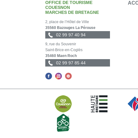
OFFICE DE TOURISME
ACC
COUESNON
MARCHES DE BRETAGNE
2, place de l’Hôtel de Ville
35560 Bazouges La Pérouse
02 99 97 40 94
9, rue du Souvenir
Saint-Brice-en-Coglès
35460 Maen Roch
02 99 97 85 44