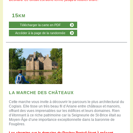
15
KM
Télécharger la carte en PDF
Accéder à la page de la randonnée
LA MARCHE DES CHÂTEAUX
Cette marche vous invite à découvrir le parcours le plus architectural du
Coglais. Elle tisse un très beau fil d’Ariane entre châteaux et manoirs,
offrant des vues imprenables sur les édifices et leurs domaines. Rien
d’étonnant à ce riche patrimoine car la Seigneurie de St-Brice était au
Moyen-Âge d’une importance exceptionnelle dans la baronnie de
Fougères.