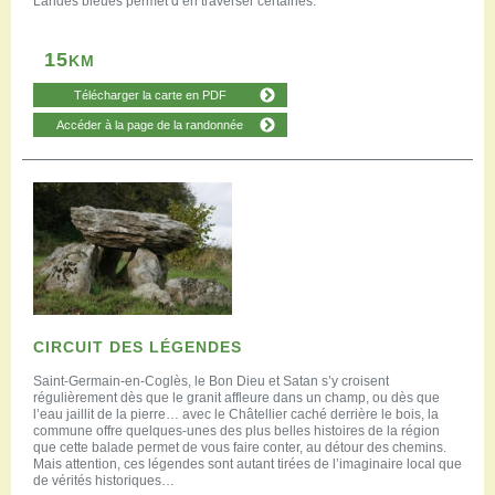
Landes bleues permet d’en traverser certaines.
15
KM
Télécharger la carte en PDF
Accéder à la page de la randonnée
CIRCUIT DES LÉGENDES
Saint-Germain-en-Coglès, le Bon Dieu et Satan s’y croisent
régulièrement dès que le granit affleure dans un champ, ou dès que
l’eau jaillit de la pierre… avec le Châtellier caché derrière le bois, la
commune offre quelques-unes des plus belles histoires de la région
que cette balade permet de vous faire conter, au détour des chemins.
Mais attention, ces légendes sont autant tirées de l’imaginaire local que
de vérités historiques…