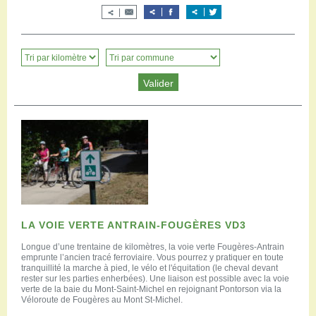
LA VOIE VERTE ANTRAIN-FOUGÈRES VD3
Longue d’une trentaine de kilomètres, la voie verte Fougères-Antrain
emprunte l’ancien tracé ferroviaire. Vous pourrez y pratiquer en toute
tranquillité la marche à pied, le vélo et l'équitation (le cheval devant
rester sur les parties enherbées). Une liaison est possible avec la voie
verte de la baie du Mont-Saint-Michel en rejoignant Pontorson via la
Véloroute de Fougères au Mont St-Michel.