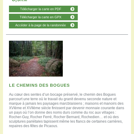
Télécharger la carte en PDF
Télécharger la carte en GPX
Accéder à la page de la randonnée
LE CHEMINS DES BOGUES
Au cœur des sentes d’un bocage préservé, le chemin des Bogues
parcourt une terre où le travail du granit devenu seconde nature et
marque à jamais les paysages marcblaisiens ; maisons et manoirs des
XVIème et XVIIème siècle finissent par devenir monnaie courante dans
un pays où l’on donne des noms durs comme du roc aux villages :
Rocher-Guy, Rocher Ferré, Rocher Bernard, Rochedien… et où des
sculptures pariétales tapissent même les flancs de certaines carrières,
repaires des fêtes de Picaous.