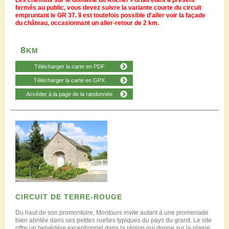
Les chemins sur le domaine du Rocher Portail étant à présent
fermés au public, vous devez suivre la variante courte du circuit
empruntant le GR 37. Il est toutefois possible d'aller voir la façade
du château, occasionnant un aller-retour de 2 km.
8
KM
Télécharger la carte en PDF
Télécharger la carte en GPX
Accéder à la page de la randonnée
CIRCUIT DE TERRE-ROUGE
Du haut de son promontoire, Montours invite autant à une promenade
bien abritée dans ses petites ruelles typiques du pays du granit. Le site
offre un belvédère exceptionnel dans la région qui donne sur la plaine