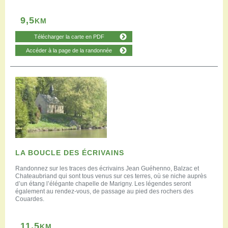
9,5
KM
Télécharger la carte en PDF
Accéder à la page de la randonnée
LA BOUCLE DES ÉCRIVAINS
Randonnez sur les traces des écrivains Jean Guéhenno, Balzac et
Chateaubriand qui sont tous venus sur ces terres, où se niche auprès
d’un étang l’élégante chapelle de Marigny. Les légendes seront
également au rendez-vous, de passage au pied des rochers des
Couardes.
11,5
KM