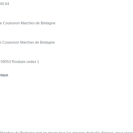
 40 64
isme Couesnon Marches de Bretagne
isme Couesnon Marches de Bretagne
– 59053 Roubaix cedex 1
hique