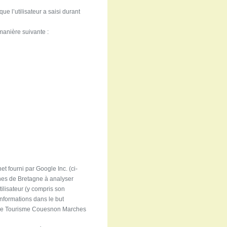
ue l’utilisateur a saisi durant
 manière suivante :
et fourni par Google Inc. (ci-
hes de Bretagne à analyser
utilisateur (y compris son
informations dans le but
fice de Tourisme Couesnon Marches