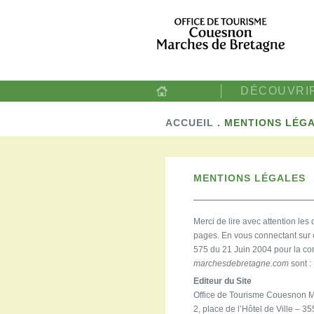
DÉCOUVRI
ACCUEIL
.
MENTIONS LÉG
MENTIONS LÉGALES
Merci de lire avec attention les 
pages. En vous connectant sur c
575 du 21 Juin 2004 pour la co
marchesdebretagne.com
sont :
Editeur du Site
Office de Tourisme Couesnon 
2, place de l’Hôtel de Ville –