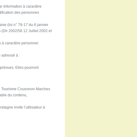
ar Information à caractère
tification des personnes
aise (loi n° 78-17 du 6 janvier
 (Dir 2002/58 12 Juillet 2002 et
ées à caractère personnel
e adressé à :
 prévues. Elles pourront
e de Tourisme Couesnon Marches
sable du contenu,
etagne invite l’utilisateur à