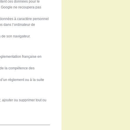
aitent ces données pour le
. Google ne recoupera pas
s données à caractère personnel
ns dans l’ordinateur de
s de son navigateur.
réglementation française en
de la compétence des
d’un règlement ou à la suite
, ajouter ou supprimer tout ou