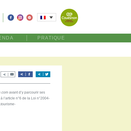
ENDA
PRATIQUE
e.com
avant d’y parcourir ses
 l’article n°6 de la Loi n°2004-
tourisme-