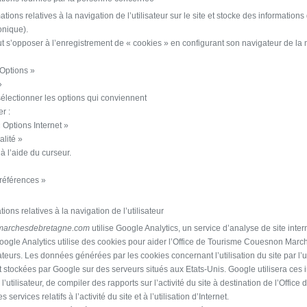
ions relatives à la navigation de l’utilisateur sur le site et stocke des informations q
onique).
peut s’opposer à l’enregistrement de « cookies » en configurant son navigateur de la
 Options »
»
électionner les options qui conviennent
r :
 Options Internet »
alité »
à l’aide du curseur.
Préférences »
ons relatives à la navigation de l’utilisateur
marchesdebretagne.com
utilise Google Analytics, un service d’analyse de site intern
gle Analytics utilise des cookies pour aider l’Office de Tourisme Couesnon Marc
lisateurs. Les données générées par les cookies concernant l’utilisation du site par l’
t stockées par Google sur des serveurs situés aux Etats-Unis. Google utilisera ces 
ar l’utilisateur, de compiler des rapports sur l’activité du site à destination de l’Of
services relatifs à l’activité du site et à l’utilisation d’Internet.