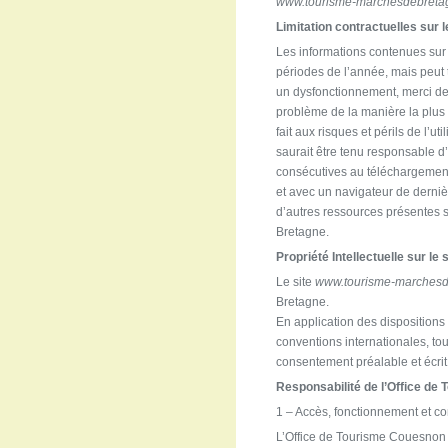
www.tourisme-marchesdebreta
Limitation contractuelles sur
Les informations contenues sur 
périodes de l’année, mais peut 
un dysfonctionnement, merci de
problème de la manière la plus 
fait aux risques et périls de l
saurait être tenu responsable 
consécutives au téléchargement. 
et avec un navigateur de derniè
d’autres ressources présentes 
Bretagne.
Propriété Intellectuelle sur le s
Le site
www.tourisme-marches
Bretagne.
En application des dispositions 
conventions internationales, tout
consentement préalable et écrit
Responsabilité de l’Office d
1 – Accès, fonctionnement et co
L’Office de Tourisme Couesnon M