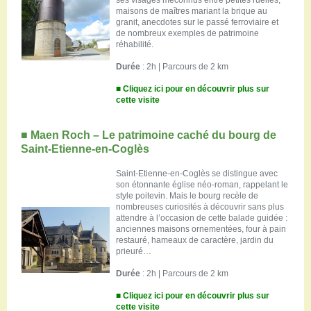
maisons de maîtres mariant la brique au
granit, anecdotes sur le passé ferroviaire et
de nombreux exemples de patrimoine
réhabilité.
Durée
: 2h | Parcours de 2 km
■ Cliquez ici pour en découvrir plus sur
cette visite
■
Maen Roch – Le patrimoine caché du bourg de
Saint-Etienne-en-Coglès
Saint-Etienne-en-Coglès se distingue avec
son étonnante église néo-roman, rappelant le
style poitevin. Mais le bourg recèle de
nombreuses curiosités à découvrir sans plus
attendre à l’occasion de cette balade guidée :
anciennes maisons ornementées, four à pain
restauré, hameaux de caractère, jardin du
prieuré…
Durée
: 2h | Parcours de 2 km
■ Cliquez ici pour en découvrir plus sur
cette visite