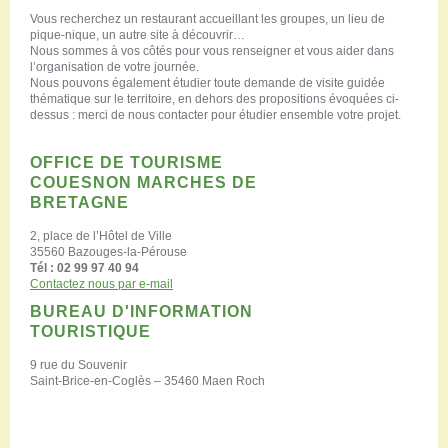
Vous recherchez un restaurant accueillant les groupes, un lieu de
pique-nique, un autre site à découvrir…
Nous sommes à vos côtés pour vous renseigner et vous aider dans
l’organisation de votre journée.
Nous pouvons également étudier toute demande de visite guidée
thématique sur le territoire, en dehors des propositions évoquées ci-
dessus : merci de nous contacter pour étudier ensemble votre projet.
OFFICE DE TOURISME
COUESNON MARCHES DE
BRETAGNE
2, place de l’Hôtel de Ville
35560 Bazouges-la-Pérouse
Tél : 02 99 97 40 94
Contactez nous par e-mail
BUREAU D'INFORMATION
TOURISTIQUE
9 rue du Souvenir
Saint-Brice-en-Coglès – 35460 Maen Roch