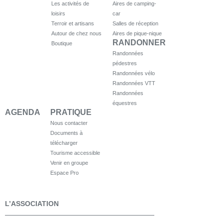
Les activités de
Aires de camping-
loisirs
car
Terroir et artisans
Salles de réception
Autour de chez nous
Aires de pique-nique
RANDONNER
Boutique
Randonnées
pédestres
Randonnées vélo
Randonnées VTT
Randonnées
équestres
AGENDA
PRATIQUE
Nous contacter
Documents à
télécharger
Tourisme accessible
Venir en groupe
Espace Pro
L’ASSOCIATION