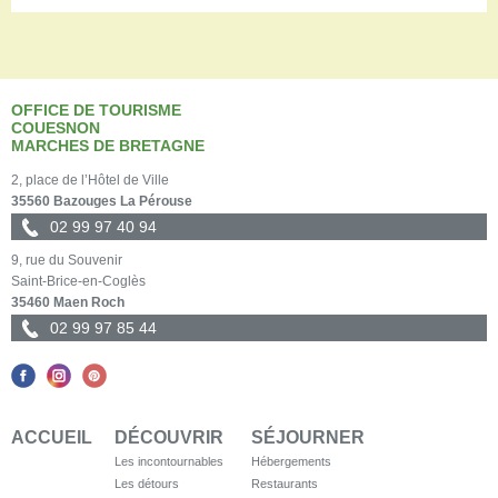
OFFICE DE TOURISME
COUESNON
MARCHES DE BRETAGNE
2, place de l’Hôtel de Ville
35560 Bazouges La Pérouse
02 99 97 40 94
9, rue du Souvenir
Saint-Brice-en-Coglès
35460 Maen Roch
02 99 97 85 44
ACCUEIL
DÉCOUVRIR
SÉJOURNER
Les incontournables
Hébergements
Les détours
Restaurants