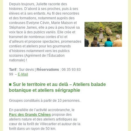
Depuis toujours, Juliette raconte des
histoires. D’abord à ses proches, puis à ses
élèves et à ses enfants. Au fil des rencontres
et des formations, notamment auprès des
conteuses Evelyne Cévin, Marie Maison et
Stéphanie James, elle a peu à peu trouvé sa
voix face à des publics variés. Elle crée et
transmet de nombreux contes d’ici et
d’ailleurs et propose spectacles, promenades
contées et ateliers pour les gourmands
d’histoires notamment vers les publics
scolaires (Agrément de l’Éducation
nationale) !
Tarif
: Sur devis |
Réservations
: 06 35 93 83
99 ‬ –
E-Mail
■
Sur le territoire et au delà – Ateliers balade
botanique et ateliers sérigraphie
Groupes constitués à partir de 10 personnes.
En parallèle de l’activité accrobranche, le
Parc des Grands Chênes
propose des
ateliers nature et des ateliers artistiques au
cœur de la forêt de Villecartier et autour de la
forêt dans un rayon de 50 km.