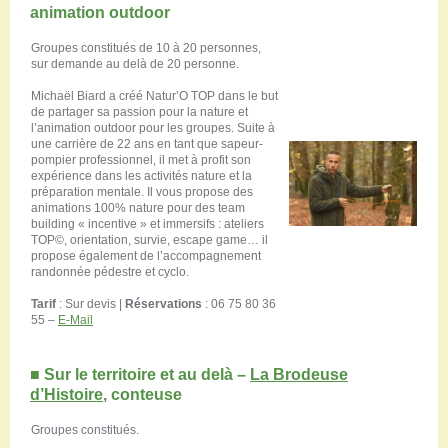
animation outdoor
Groupes constitués de 10 à 20 personnes,
sur demande au delà de 20 personne.
Michaël Biard a créé Natur’O TOP dans le but
de partager sa passion pour la nature et
l’animation outdoor pour les groupes. Suite à
une carrière de 22 ans en tant que sapeur-
pompier professionnel, il met à profit son
expérience dans les activités nature et la
préparation mentale. Il vous propose des
animations 100% nature pour des team
building « incentive » et immersifs : ateliers
TOP©, orientation, survie, escape game… il
propose également de l’accompagnement
randonnée pédestre et cyclo.
Tarif
: Sur devis |
Réservations
: 06 75 80 36
55‬ –
E-Mail
■
Sur le territoire et au delà –
La Brodeuse
d’Histoire
, conteuse
Groupes constitués.