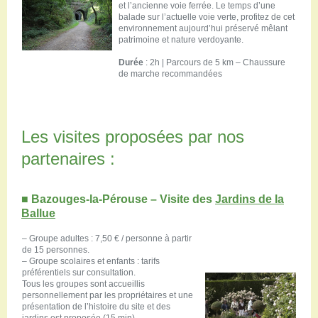
et l’ancienne voie ferrée. Le temps d’une
balade sur l’actuelle voie verte, profitez de cet
environnement aujourd’hui préservé mêlant
patrimoine et nature verdoyante.
Durée
: 2h | Parcours de 5 km – Chaussure
de marche recommandées
Les visites proposées par nos
partenaires :
■ Bazouges-la-Pérouse – Visite des
Jardins de la
Ballue
– Groupe adultes : 7,50 € / personne à partir
de 15 personnes.
– Groupe scolaires et enfants : tarifs
préférentiels sur consultation.
Tous les groupes sont accueillis
personnellement par les propriétaires et une
présentation de l’histoire du site et des
jardins est proposée (15 min).