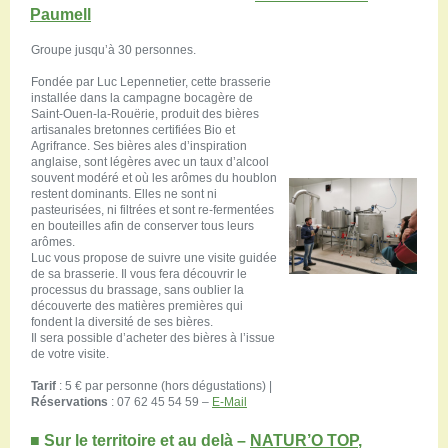
Paumell
Groupe jusqu’à 30 personnes.
Fondée par Luc Lepennetier, cette brasserie
installée dans la campagne bocagère de
Saint-Ouen-la-Rouërie, produit des bières
artisanales bretonnes certifiées Bio et
Agrifrance. Ses bières ales d’inspiration
anglaise, sont légères avec un taux d’alcool
souvent modéré et où les arômes du houblon
restent dominants. Elles ne sont ni
pasteurisées, ni filtrées et sont re-fermentées
en bouteilles afin de conserver tous leurs
arômes.
Luc vous propose de suivre une visite guidée
de sa brasserie. Il vous fera découvrir le
processus du brassage, sans oublier la
découverte des matières premières qui
fondent la diversité de ses bières.
Il sera possible d’acheter des bières à l’issue
de votre visite.
Tarif
: 5 € par personne (hors dégustations) |
Réservations
: 07 62 45 54 59 –
E-Mail
■
Sur le territoire et au delà –
NATUR’O TOP
,