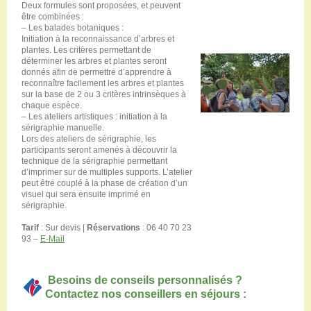
Deux formules sont proposées, et peuvent
être combinées :
– Les balades botaniques :
Initiation à la reconnaissance d’arbres et
plantes. Les critères permettant de
déterminer les arbres et plantes seront
donnés afin de permettre d’apprendre à
reconnaître facilement les arbres et plantes
sur la base de 2 ou 3 critères intrinsèques à
chaque espèce.
– Les ateliers artistiques : initiation à la
sérigraphie manuelle.
Lors des ateliers de sérigraphie, les
participants seront amenés à découvrir la
technique de la sérigraphie permettant
d’imprimer sur de multiples supports. L’atelier
peut être couplé à la phase de création d’un
visuel qui sera ensuite imprimé en
sérigraphie.
Tarif
: Sur devis |
Réservations
: 06 40 70 23
93‬ –
E-Mail
Besoins de conseils personnalisés ?
Contactez nos conseillers en séjours :