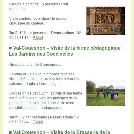
Groupe à partir de 15 personnes sur
demande
Visite conférence incluant le rez-de-
chaussée du château.
Tarif
: 10€ par personne |
Réservations
: 02
99 98 31 13 –
E-Mail
■
Val-Couesnon –
Visite de la ferme pédagogique
Les Jardins des Coccinelles
Groupe à partir de 6 personnes.
Sabrina et Julien vous propose diverses
visites thématiques et animations selon les
saisons, adapté à tous les âges.
L’occasion de découvrir l’activité d’une ferme
maraichère bio suivant les principes de la
permaculture au cours d’une visite avec
possibilité d’atelier pédagogique.
Tarif
: 8 € par personne |
Réservations
: 07
85 73 67 44 –
E-Mail
■
Val-Couesnon –
Visite de la
Brasserie de la