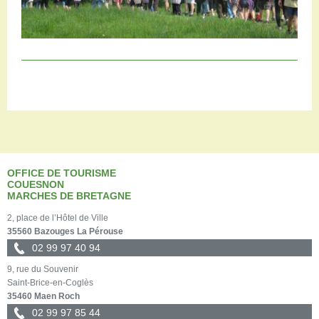
OFFICE DE TOURISME
COUESNON
MARCHES DE BRETAGNE
2, place de l’Hôtel de Ville
35560 Bazouges La Pérouse
02 99 97 40 94
9, rue du Souvenir
Saint-Brice-en-Coglès
35460 Maen Roch
02 99 97 85 44