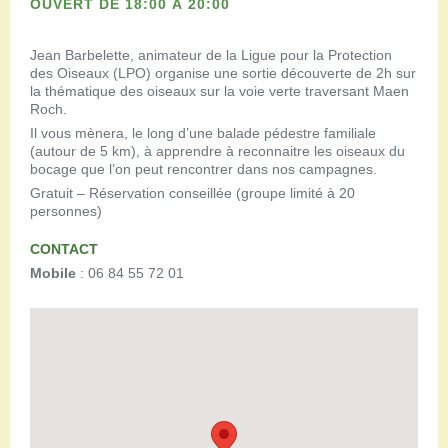
OUVERT DE 18:00 À 20:00
Jean Barbelette, animateur de la Ligue pour la Protection
des Oiseaux (LPO) organise une sortie découverte de 2h sur
la thématique des oiseaux sur la voie verte traversant Maen
Roch.
Il vous mènera, le long d’une balade pédestre familiale
(autour de 5 km), à apprendre à reconnaitre les oiseaux du
bocage que l’on peut rencontrer dans nos campagnes.
Gratuit – Réservation conseillée (groupe limité à 20
personnes)
CONTACT
Mobile
: 06 84 55 72 01