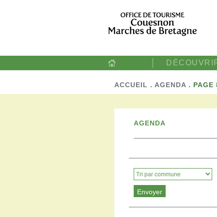
DÉCOUVRI
ACCUEIL
.
AGENDA
.
PAGE 
AGENDA