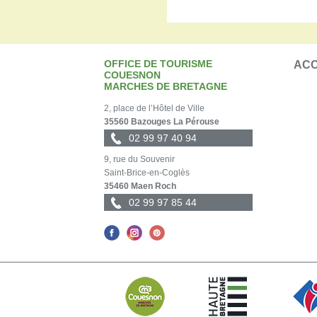
OFFICE DE TOURISME
ACC
COUESNON
MARCHES DE BRETAGNE
2, place de l’Hôtel de Ville
35560 Bazouges La Pérouse
02 99 97 40 94
9, rue du Souvenir
Saint-Brice-en-Coglès
35460 Maen Roch
02 99 97 85 44