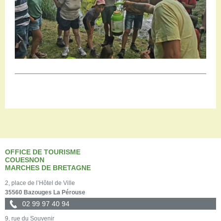
OFFICE DE TOURISME
COUESNON
MARCHES DE BRETAGNE
2, place de l’Hôtel de Ville
35560 Bazouges La Pérouse
02 99 97 40 94
9, rue du Souvenir