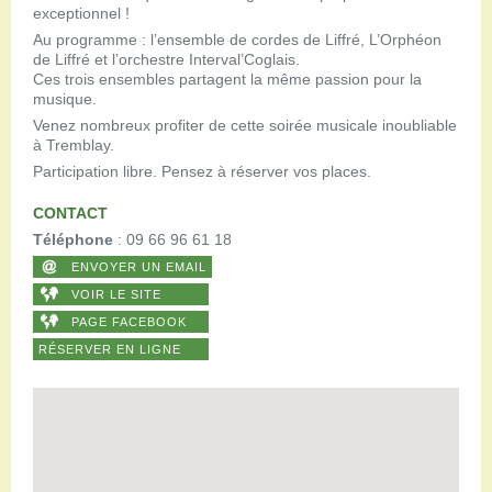
exceptionnel !
Au programme : l’ensemble de cordes de Liffré, L’Orphéon
de Liffré et l’orchestre Interval’Coglais.
Ces trois ensembles partagent la même passion pour la
musique.
Venez nombreux profiter de cette soirée musicale inoubliable
à Tremblay.
Participation libre. Pensez à réserver vos places.
CONTACT
Téléphone
: 09 66 96 61 18
ENVOYER UN EMAIL
VOIR LE SITE
PAGE FACEBOOK
RÉSERVER EN LIGNE