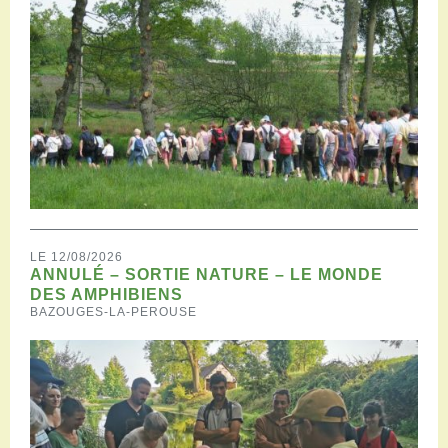
LE 12/08/2026
ANNULÉ – SORTIE NATURE – LE MONDE
DES AMPHIBIENS
BAZOUGES-LA-PEROUSE