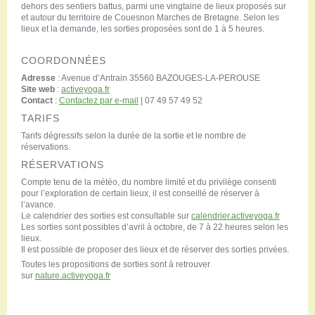
dehors des sentiers battus, parmi une vingtaine de lieux proposés sur
et autour du territoire de Couesnon Marches de Bretagne. Selon les
lieux et la demande, les sorties proposées sont de 1 à 5 heures.
COORDONNÉES
Adresse
: Avenue d’Antrain 35560 BAZOUGES-LA-PEROUSE
Site web
:
activeyoga.fr
Contact
:
Contactez par e-mail
| 07 49 57 49 52
TARIFS
Tarifs dégressifs selon la durée de la sortie et le nombre de
réservations.
RÉSERVATIONS
Compte tenu de la météo, du nombre limité et du privilège consenti
pour l’exploration de certain lieux, il est conseillé de réserver à
l’avance.
Le calendrier des sorties est consultable sur
calendrier.activeyoga.fr
Les sorties sont possibles d’avril à octobre, de 7 à 22 heures selon les
lieux.
Il est possible de proposer des lieux et de réserver des sorties privées.
Toutes les propositions de sorties sont à retrouver
sur
nature.activeyoga.fr