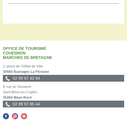
OFFICE DE TOURISME
COUESNON
MARCHES DE BRETAGNE
2, place de l’Hôtel de Ville
35560 Bazouges La Pérouse
02 99 97 40 94
9, rue du Souvenir
Saint-Brice-en-Coglès
35460 Maen Roch
02 99 97 85 44