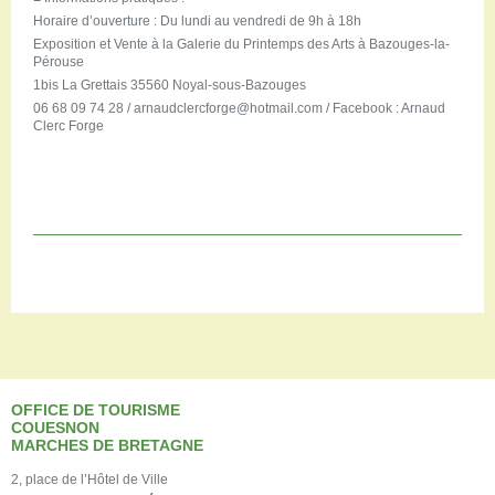
Horaire d’ouverture : Du lundi au vendredi de 9h à 18h
Exposition et Vente à la Galerie du Printemps des Arts à Bazouges-la-
Pérouse
1bis La Grettais 35560 Noyal-sous-Bazouges
06 68 09 74 28 / arnaudclercforge@hotmail.com / Facebook : Arnaud
Clerc Forge
OFFICE DE TOURISME
COUESNON
MARCHES DE BRETAGNE
2, place de l’Hôtel de Ville