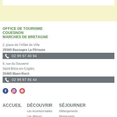
OFFICE DE TOURISME
COUESNON
MARCHES DE BRETAGNE
2, place de l’Hôtel de Ville
35560 Bazouges La Pérouse
02 99 97 40 94
9, rue du Souvenir
Saint-Brice-en-Coglès
35460 Maen Roch
02 99 97 85 44
ACCUEIL
DÉCOUVRIR
SÉJOURNER
Les incontournables
Hébergements
Les détours
Restaurants