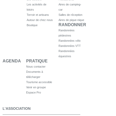
Les activités de
Aires de camping-
loisirs
car
Terroir et artisans
Salles de réception
Autour de chez nous
Aires de pique-nique
RANDONNER
Boutique
Randonnées
pédestres
Randonnées vélo
Randonnées VTT
Randonnées
équestres
AGENDA
PRATIQUE
Nous contacter
Documents à
télécharger
Tourisme accessible
Venir en groupe
Espace Pro
L’ASSOCIATION