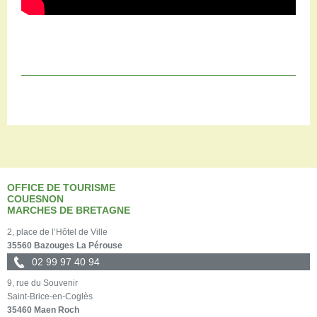
OFFICE DE TOURISME
COUESNON
MARCHES DE BRETAGNE
2, place de l’Hôtel de Ville
35560 Bazouges La Pérouse
02 99 97 40 94
9, rue du Souvenir
Saint-Brice-en-Coglès
35460 Maen Roch