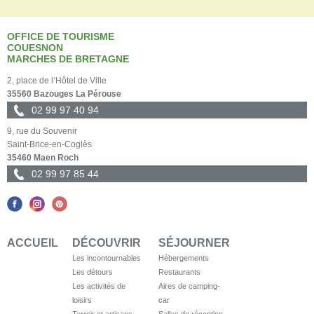
OFFICE DE TOURISME
COUESNON
MARCHES DE BRETAGNE
2, place de l’Hôtel de Ville
35560 Bazouges La Pérouse
02 99 97 40 94
9, rue du Souvenir
Saint-Brice-en-Coglès
35460 Maen Roch
02 99 97 85 44
ACCUEIL
DÉCOUVRIR
SÉJOURNER
Les incontournables
Hébergements
Les détours
Restaurants
Les activités de
Aires de camping-
loisirs
car