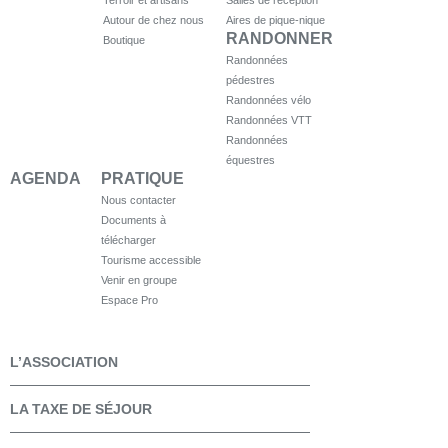
Terroir et artisans
Salles de réception
Autour de chez nous
Aires de pique-nique
RANDONNER
Boutique
Randonnées
pédestres
Randonnées vélo
Randonnées VTT
Randonnées
équestres
AGENDA
PRATIQUE
Nous contacter
Documents à
télécharger
Tourisme accessible
Venir en groupe
Espace Pro
L’ASSOCIATION
LA TAXE DE SÉJOUR