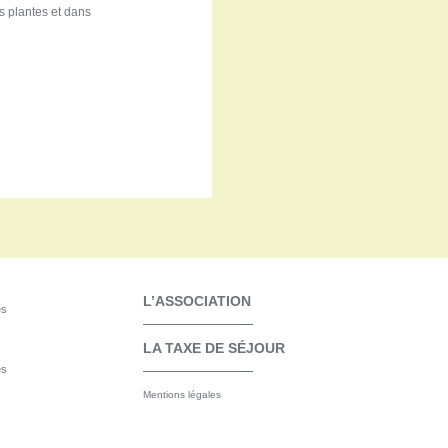
s plantes et dans
L’ASSOCIATION
es
LA TAXE DE SÉJOUR
es
Mentions légales