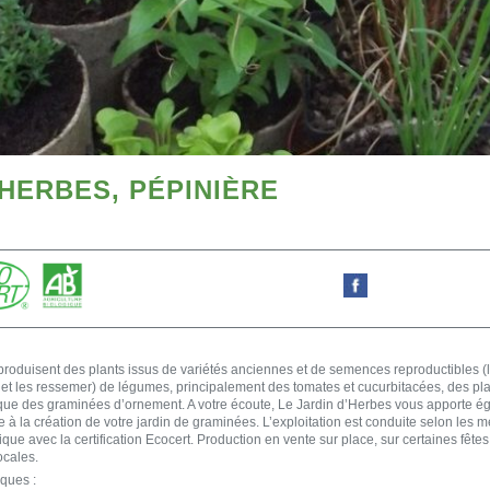
’HERBES, PÉPINIÈRE
 produisent des plants issus de variétés anciennes et de semences reproductibles (l
 et les ressemer) de légumes, principalement des tomates et cucurbitacées, des pla
que des graminées d’ornement. A votre écoute, Le Jardin d’Herbes vous apporte é
e à la création de votre jardin de graminées. L’exploitation est conduite selon les 
ique avec la certification Ecocert. Production en vente sur place, sur certaines fêtes
ocales.
iques :