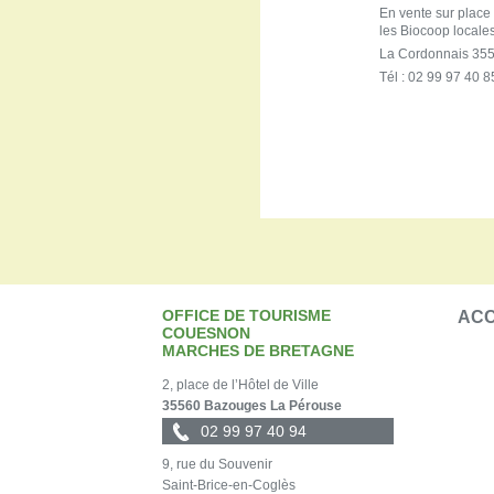
En vente sur place 
les Biocoop locales
La Cordonnais 3
Tél : 02 99 97 40 8
OFFICE DE TOURISME
ACC
COUESNON
MARCHES DE BRETAGNE
2, place de l’Hôtel de Ville
35560 Bazouges La Pérouse
02 99 97 40 94
9, rue du Souvenir
Saint-Brice-en-Coglès