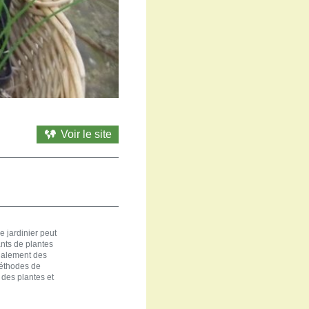
Voir le site
e jardinier peut
nts de plantes
galement des
méthodes de
 des plantes et