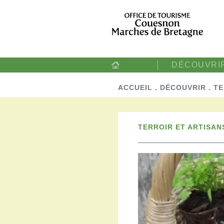
DÉCOUVRI
ACCUEIL
.
DÉCOUVRIR
.
TE
TERROIR ET ARTISAN