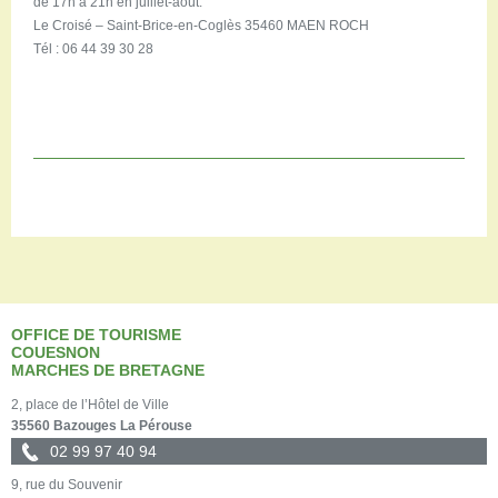
de 17h à 21h en juillet-août.
Le Croisé – Saint-Brice-en-Coglès 35460 MAEN ROCH
Tél : 06 44 39 30 28
OFFICE DE TOURISME
COUESNON
MARCHES DE BRETAGNE
2, place de l’Hôtel de Ville
35560 Bazouges La Pérouse
02 99 97 40 94
9, rue du Souvenir