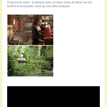
À découvrir aussi : la librairie avec un beau choix de libres sur les
jardins et les plantes, ainsi qu’une jolie boutique.