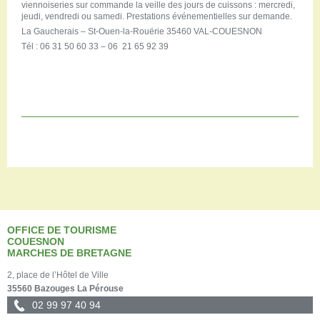
viennoiseries sur commande la veille des jours de cuissons : mercredi,
jeudi, vendredi ou samedi. Prestations événementielles sur demande.
La Gaucherais – St-Ouen-la-Rouërie 35460 VAL-COUESNON
Tél : 06 31 50 60 33 – 06 21 65 92 39
OFFICE DE TOURISME
COUESNON
MARCHES DE BRETAGNE
2, place de l’Hôtel de Ville
35560 Bazouges La Pérouse
02 99 97 40 94