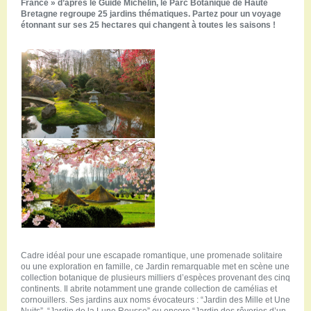
France » d’après le Guide Michelin, le Parc Botanique de Haute
Bretagne regroupe 25 jardins thématiques. Partez pour un voyage
étonnant sur ses 25 hectares qui changent à toutes les saisons !
Cadre idéal pour une escapade romantique, une promenade solitaire
ou une exploration en famille, ce Jardin remarquable met en scène une
collection botanique de plusieurs milliers d’espèces provenant des cinq
continents. Il abrite notamment une grande collection de camélias et
cornouillers. Ses jardins aux noms évocateurs : “Jardin des Mille et Une