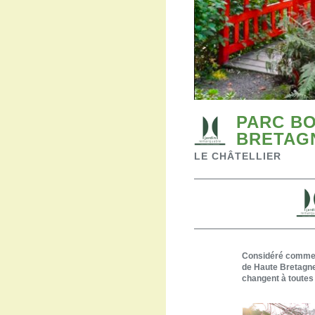
PARC BO
BRETAG
LE CHÂTELLIER
Considéré comme «
de Haute Bretagne
changent à toutes 