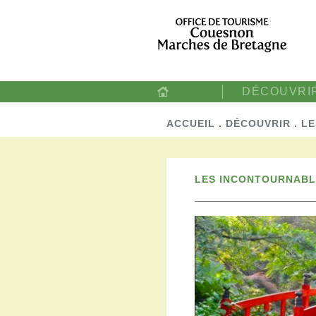
DÉCOUVRI
ACCUEIL
.
DÉCOUVRIR
.
LE
LES INCONTOURNABL