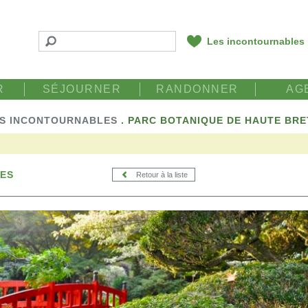
Les incontournables
R
SÉJOURNER
RANDONNER
AG
S INCONTOURNABLES
.
PARC BOTANIQUE DE HAUTE BR
ES
Retour à la liste