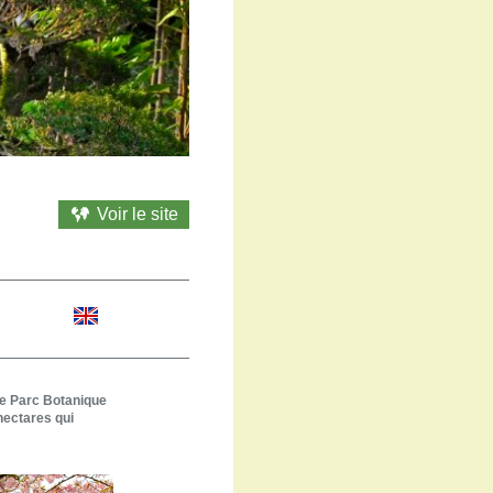
Voir le site
le Parc Botanique
hectares qui