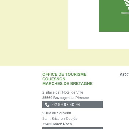
OFFICE DE TOURISME
ACC
COUESNON
MARCHES DE BRETAGNE
2, place de l’Hôtel de Ville
35560 Bazouges La Pérouse
02 99 97 40 94
9, rue du Souvenir
Saint-Brice-en-Coglès
35460 Maen Roch