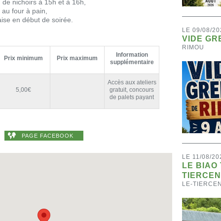
 de nichoirs à 15h et à 16h,
 au four à pain,
ise en début de soirée.
LE 09/08/20
VIDE GR
RIMOU
Information
Prix minimum
Prix maximum
supplémentaire
Accès aux ateliers
5,00€
gratuit, concours
de palets payant
PAGE FACEBOOK
LE 11/08/20
LE BIAO
TIERCEN
LE-TIERCE