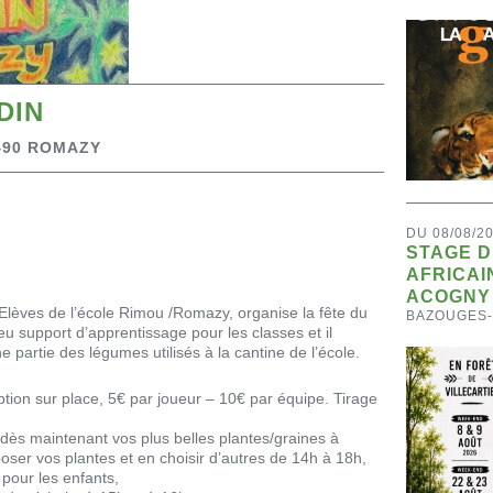
DIN
490 ROMAZY
DU 08/08/2
STAGE 
AFRICAI
ACOGNY
’Elèves de l’école Rimou /Romazy, organise la fête du
BAZOUGES
lieu support d’apprentissage pour les classes et il
 partie des légumes utilisés à la cantine de l’école.
ption sur place, 5€ par joueur – 10€ par équipe. Tirage
 dès maintenant vos plus belles plantes/graines à
oser vos plantes et en choisir d’autres de 14h à 18h,
pour les enfants,