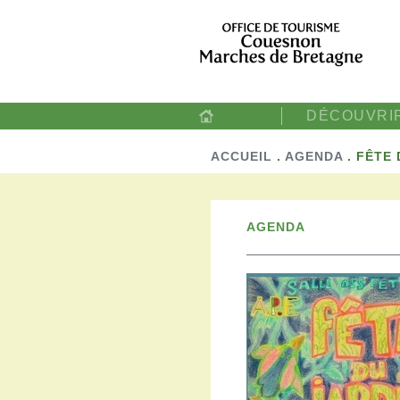
DÉCOUVRI
ACCUEIL
.
AGENDA
.
FÊTE 
AGENDA