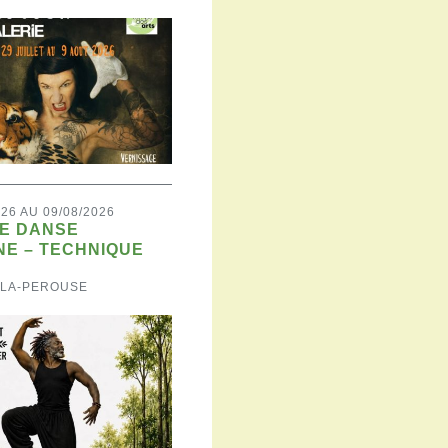
026 AU 09/08/2026
DE DANSE
NE – TECHNIQUE
-LA-PEROUSE