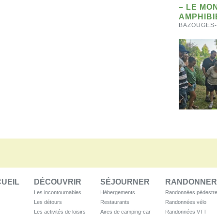
– LE MO
AMPHIBI
BAZOUGES
UEIL
DÉCOUVRIR
SÉJOURNER
RANDONNER
Les incontournables
Hébergements
Randonnées pédestr
Les détours
Restaurants
Randonnées vélo
Les activités de loisirs
Aires de camping-car
Randonnées VTT