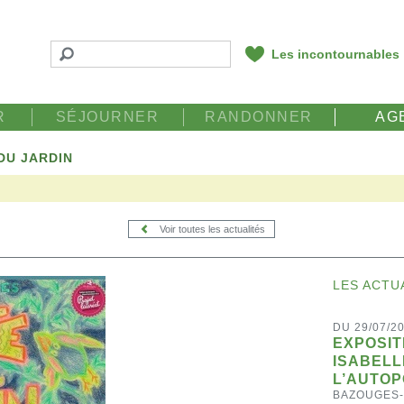
Les incontournables
R
SÉJOURNER
RANDONNER
AG
DU JARDIN
Voir toutes les actualités
LES ACTU
DU 29/07/2
EXPOSIT
ISABELL
L’AUTOP
BAZOUGES