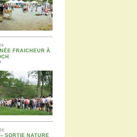
26
NÉE FRAICHEUR À
OCH
H
26
– SORTIE NATURE