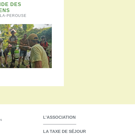
NDE DES
ENS
-LA-PEROUSE
L’ASSOCIATION
es
LA TAXE DE SÉJOUR