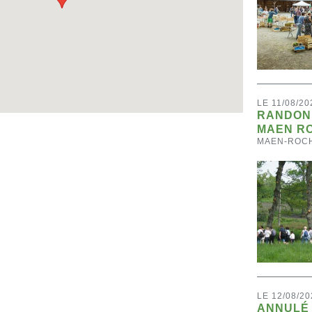
LE 11/08/20
RANDON
MAEN R
MAEN-ROC
LE 12/08/20
ANNULÉ 