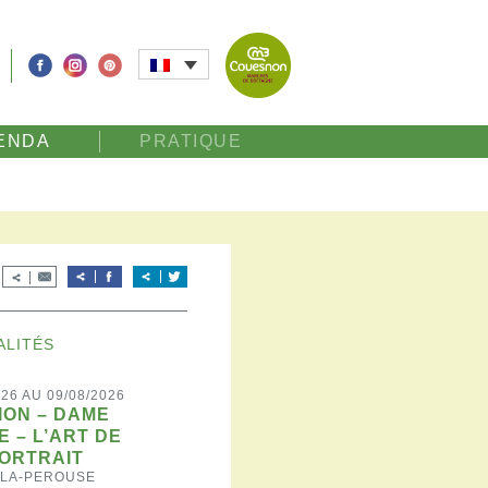
ENDA
PRATIQUE
ALITÉS
026 AU 09/08/2026
ION – DAME
E – L’ART DE
ORTRAIT
-LA-PEROUSE