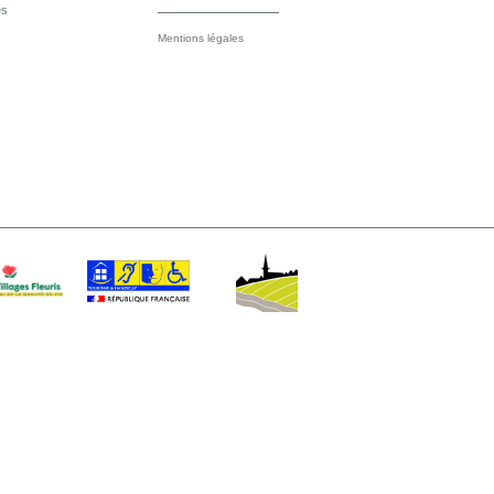
es
Mentions légales