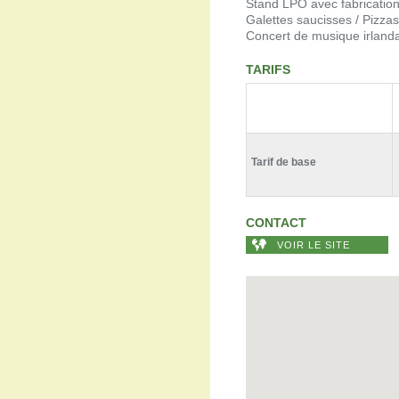
Stand LPO avec fabrication
Galettes saucisses / Pizzas
Concert de musique irlanda
TARIFS
Tarif de base
CONTACT
VOIR LE SITE