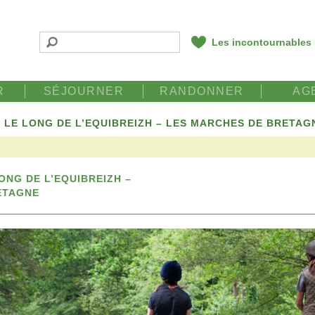
Les incontournables
R
SÉJOURNER
RANDONNER
AG
LE LONG DE L’EQUIBREIZH – LES MARCHES DE BRETAG
NG DE L’EQUIBREIZH –
ETAGNE