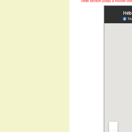
cette section jusqu’à nouvel ord