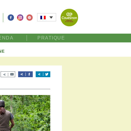
ENDA
PRATIQUE
NE