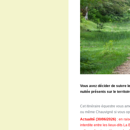
Vous avez décider de suivre l
nuitée présents sur le territ
Cet itinéraire équestre vous 
ou même Chauvigné si vous optez
Actualité (30/06/2026)
: en rai
interdite entre les lieux-dits 