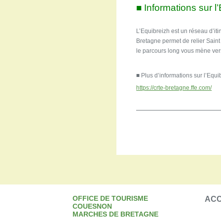
■ Informations sur l
L’Equibreizh est un réseau d’it
Bretagne permet de relier Saint M
le parcours long vous mène ver
■ Plus d’informations sur l’Equ
https://crte-bretagne.ffe.com/
OFFICE DE TOURISME
ACC
COUESNON
MARCHES DE BRETAGNE