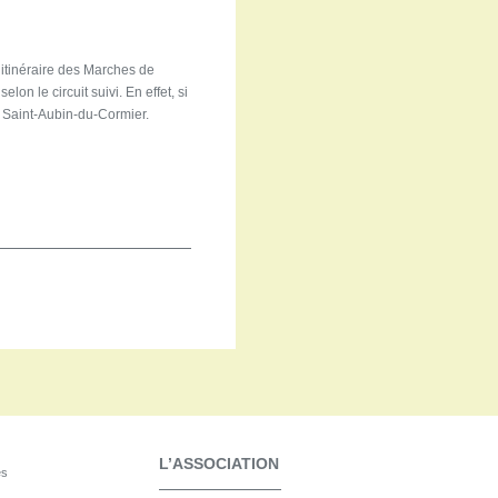
’itinéraire des Marches de
on le circuit suivi. En effet, si
t Saint-Aubin-du-Cormier.
L’ASSOCIATION
es