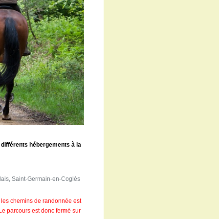
s différents hébergements à la
lais, Saint-Germain-en-Coglès
ur les chemins de randonnée est
 Le parcours est donc fermé sur