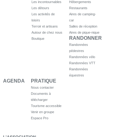
Les incontournables
Hébergements
Les détours
Restaurants
Les activités de
Aires de camping-
loisirs
car
Terroir et artisans
Salles de réception
Autour de chez nous
Aires de pique-nique
RANDONNER
Boutique
Randonnées
pédestres
Randonnées vélo
Randonnées VTT
Randonnées
équestres
AGENDA
PRATIQUE
Nous contacter
Documents à
télécharger
Tourisme accessible
Venir en groupe
Espace Pro
L’ASSOCIATION