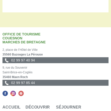
OFFICE DE TOURISME
COUESNON
MARCHES DE BRETAGNE
2, place de l’Hôtel de Ville
35560 Bazouges La Pérouse
02 99 97 40 94
9, rue du Souvenir
Saint-Brice-en-Coglès
35460 Maen Roch
02 99 97 85 44
ACCUEIL
DÉCOUVRIR
SÉJOURNER