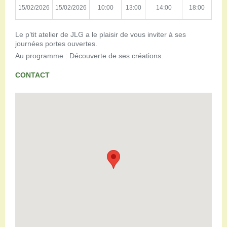
15/02/2026
15/02/2026
10:00
13:00
14:00
18:00
Le p’tit atelier de JLG a le plaisir de vous inviter à ses
journées portes ouvertes.
Au programme : Découverte de ses créations.
CONTACT