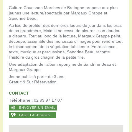
Culture Couesnon Marches de Bretagne propose aux plus
jeunes une lecture/spectacle par Margaux Grappe et
Sandrine Beau.
Au lieu de profiter des dernières lueurs du jour dans les bras
de sa grandmère, Maimiti ne cesse de pleurer : son doudou
a disparu. Tout au long de la lecture, Margaux Grappe peint,
découpe, assemble des morceaux d’images pour rendre tout
le foisonnement de la végétation tahitienne. Entre silence,
texte, musique et percussions, Sandrine Beau raconte
l’histoire du gros chagrin de la petite fille.
Une adaptation de l’album éponyme de Sandrine Beau et
Margaux Grappe.
Jeune public à partir de 3 ans.
Gratuit & Sur Réservation.
CONTACT
Téléphone
: 02 99 97 17 07
ENVOYER UN EMAIL
PAGE FACEBOOK