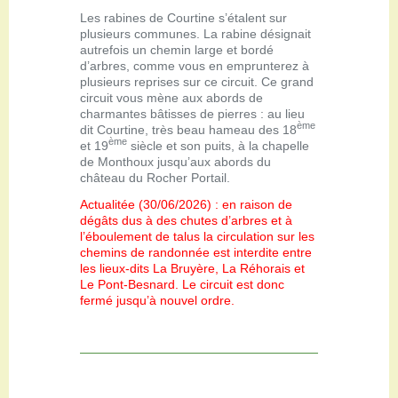
Les rabines de Courtine s’étalent sur
plusieurs communes. La rabine désignait
autrefois un chemin large et bordé
d’arbres, comme vous en emprunterez à
plusieurs reprises sur ce circuit. Ce grand
circuit vous mène aux abords de
charmantes bâtisses de pierres : au lieu
ème
dit Courtine, très beau hameau des 18
ème
et 19
siècle et son puits, à la chapelle
de Monthoux jusqu’aux abords du
château du Rocher Portail.
Actualitée (30/06/2026) : en raison de
dégâts dus à des chutes d’arbres et à
l’éboulement de talus la circulation sur les
chemins de randonnée est interdite entre
les lieux-dits La Bruyère, La Réhorais et
Le Pont-Besnard. Le circuit est donc
fermé jusqu’à nouvel ordre.