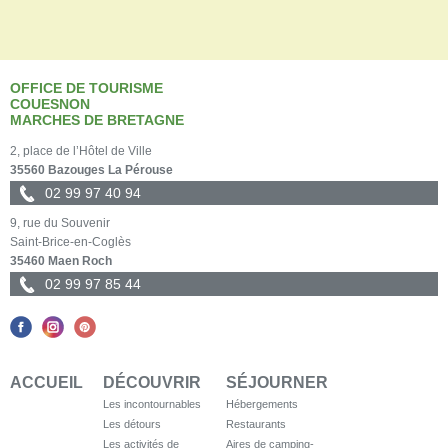
OFFICE DE TOURISME
COUESNON
MARCHES DE BRETAGNE
2, place de l’Hôtel de Ville
35560 Bazouges La Pérouse
02 99 97 40 94
9, rue du Souvenir
Saint-Brice-en-Coglès
35460 Maen Roch
02 99 97 85 44
ACCUEIL
DÉCOUVRIR
SÉJOURNER
Les incontournables
Hébergements
Les détours
Restaurants
Les activités de
Aires de camping-