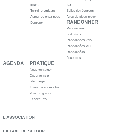
loisirs
car
Terroir et artisans
Salles de réception
Autour de chez nous
Aires de pique-nique
RANDONNER
Boutique
Randonnées
pédestres
Randonnées vélo
Randonnées VTT
Randonnées
équestres
AGENDA
PRATIQUE
Nous contacter
Documents à
télécharger
Tourisme accessible
Venir en groupe
Espace Pro
L’ASSOCIATION
LA TAXE DE SÉJOUR