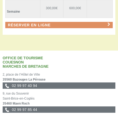
300,00€
600,00€
Semaine
RÉSERVER EN LIGNE
OFFICE DE TOURISME
COUESNON
MARCHES DE BRETAGNE
2, place de l’Hôtel de Ville
35560 Bazouges La Pérouse
02 99 97 40 94
9, rue du Souvenir
Saint-Brice-en-Coglès
35460 Maen Roch
02 99 97 85 44