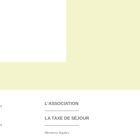
L’ASSOCIATION
es
LA TAXE DE SÉJOUR
es
Mentions légales