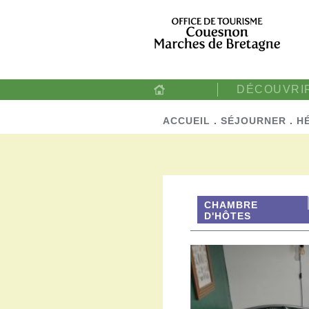
DÉCOUVRI
ACCUEIL
.
SÉJOURNER
.
H
CHAMBRE
D'HÔTES