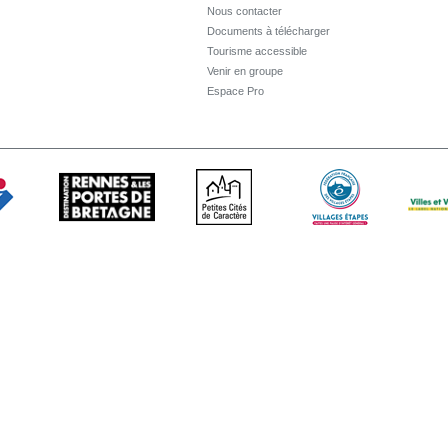
Nous contacter
Documents à télécharger
Tourisme accessible
Venir en groupe
Espace Pro