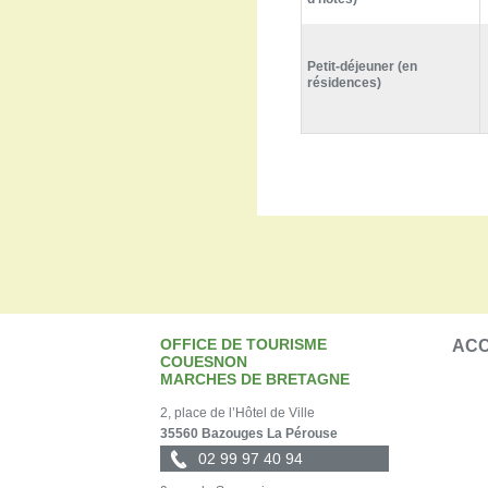
Petit-déjeuner (en
résidences)
OFFICE DE TOURISME
ACC
COUESNON
MARCHES DE BRETAGNE
2, place de l’Hôtel de Ville
35560 Bazouges La Pérouse
02 99 97 40 94