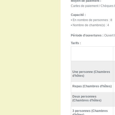
Moyen de paiement :
Cartes de paiement / Chèques b
Capacité :
• En nombre de personnes : 8
• Nombre de chambre(s) : 4
Période d'ouvertures :
Ouvert t
Tarifs :
Une personne (Chambres
d’hôtes)
Repas (Chambres d’hôtes)
Deux personnes
(Chambres d’hôtes)
3 personnes (Chambres
d’hôtes)