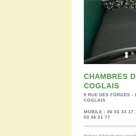
CHAMBRES D
COGLAIS
9 RUE DES FORGES -
COGLAIS
MOBILE : 06 03 33 17 
50 46 21 77
Barbara et Sylvain vous accuei