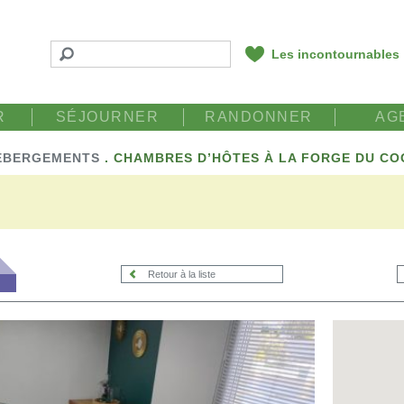
Les incontournables
R
SÉJOURNER
RANDONNER
AG
ÉBERGEMENTS
.
CHAMBRES D’HÔTES À LA FORGE DU CO
Retour à la liste