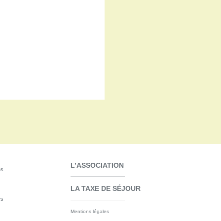
L’ASSOCIATION
es
LA TAXE DE SÉJOUR
es
Mentions légales