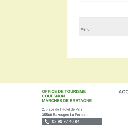
Menu
OFFICE DE TOURISME
ACC
COUESNON
MARCHES DE BRETAGNE
2, place de l’Hôtel de Ville
35560 Bazouges La Pérouse
02 99 97 40 94