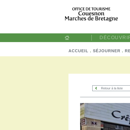
DÉCOUVRI
ACCUEIL
.
SÉJOURNER
.
R
Retour à la liste