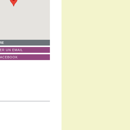
IRE
ER UN EMAIL
FACEBOOK