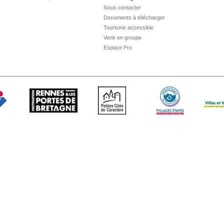
Nous contacter
Documents à télécharger
Tourisme accessible
Venir en groupe
Espace Pro