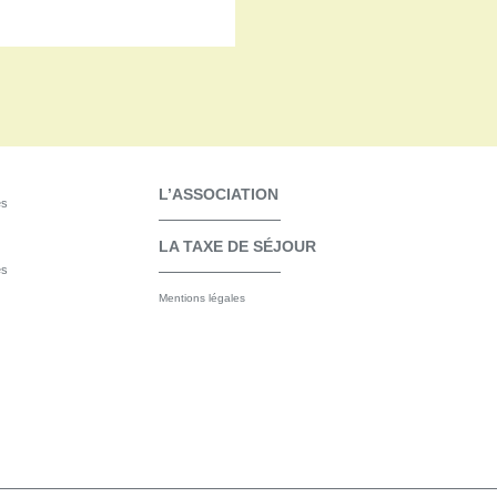
L’ASSOCIATION
es
LA TAXE DE SÉJOUR
es
Mentions légales