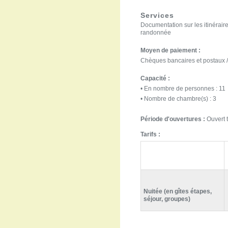
Services
Documentation sur les itinérair
randonnée
Moyen de paiement :
Chèques bancaires et postaux /
Capacité :
• En nombre de personnes : 11
• Nombre de chambre(s) : 3
Période d'ouvertures :
Ouvert t
Tarifs :
Nuitée (en gîtes étapes,
séjour, groupes)