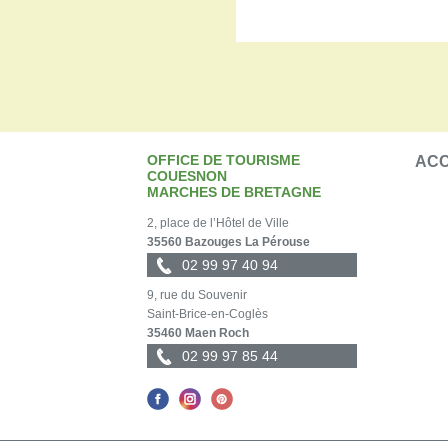
OFFICE DE TOURISME
ACC
COUESNON
MARCHES DE BRETAGNE
2, place de l’Hôtel de Ville
35560 Bazouges La Pérouse
02 99 97 40 94
9, rue du Souvenir
Saint-Brice-en-Coglès
35460 Maen Roch
02 99 97 85 44