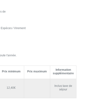
es de
 Espèces / Virement
oute l'année.
Information
Prix minimum
Prix maximum
supplémentaire
Inclus taxe de
12,40€
séjour