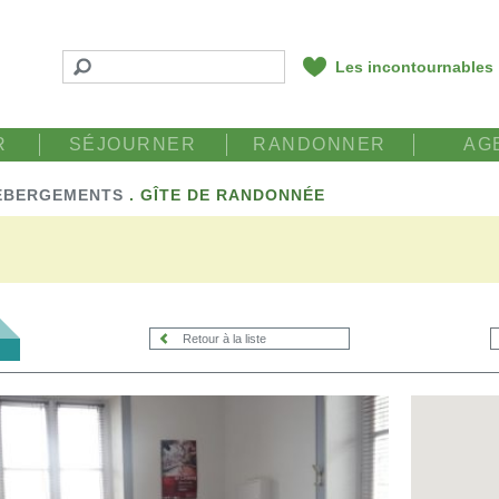
Les incontournables
R
SÉJOURNER
RANDONNER
AG
ÉBERGEMENTS
.
GÎTE DE RANDONNÉE
Retour à la liste