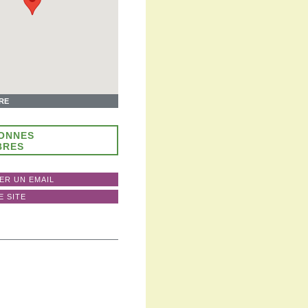
IRE
SONNES
BRES
ER UN EMAIL
E SITE