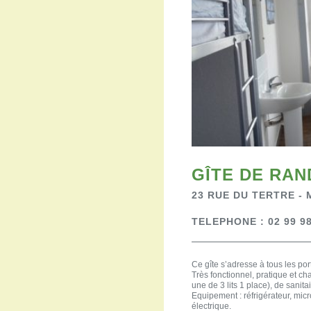
GÎTE DE RA
23 RUE DU TERTRE -
TELEPHONE : 02 99 98
Ce gîte s’adresse à tous les po
Très fonctionnel, pratique et ch
une de 3 lits 1 place), de sanita
Equipement : réfrigérateur, mic
électrique.