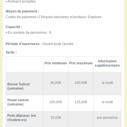
• Animaux acceptés
Moyen de paiement :
Cartes de paiement / Chèques bancaires et postaux / Espèces
Capacité :
• En nombre de personnes : 6
Période d'ouvertures :
Ouvert toute l'année.
Tarifs :
Information
Prix minimum
Prix maximum
supplémentaire
80,00€
100,00€
la nuité
Basse Saison
(semaine)
Haute saison
100,00€
125,00€
la nuité
(semaine)
Petit-déjeuner (en
10,00€
par personne
résidences)