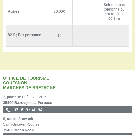
Soirée repas
(bretonne ou
Autres
20,00€
pizza au feu de
bois) &
8211; Par personne
€
OFFICE DE TOURISME
COUESNON
MARCHES DE BRETAGNE
2, place de l’Hôtel de Ville
35560 Bazouges La Pérouse
02 99 97 40 94
9, rue du Souvenir
Saint-Brice-en-Coglès
35460 Maen Roch