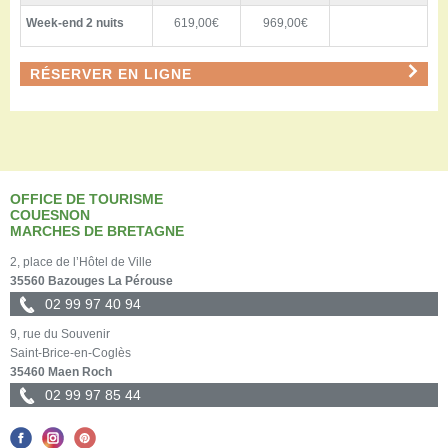
Week-end 2 nuits
619,00€
969,00€
RÉSERVER EN LIGNE
OFFICE DE TOURISME
COUESNON
MARCHES DE BRETAGNE
2, place de l’Hôtel de Ville
35560 Bazouges La Pérouse
02 99 97 40 94
9, rue du Souvenir
Saint-Brice-en-Coglès
35460 Maen Roch
02 99 97 85 44