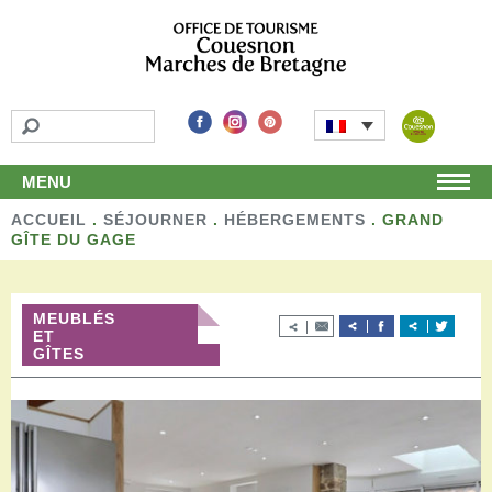
MENU
ACCUEIL
Accueil
.
SÉJOURNER
.
HÉBERGEMENTS
.
GRAND
GÎTE DU GAGE
Découvrir
Les incontournables
Les détours
MEUBLÉS
Les activités de loisirs
ET
GÎTES
Terroir et artisans
Autour de chez nous
Boutique
Séjourner
Hébergements