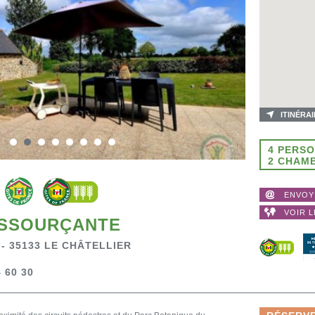
ITINÉRA
4 PERS
2 CHAM
ENVOY
VOIR L
ESSOURÇANTE
 - 35133 LE CHÂTELLIER
 60 30