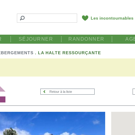
Les incontournables
R
SÉJOURNER
RANDONNER
AG
ÉBERGEMENTS
.
LA HALTE RESSOURÇANTE
Retour à la liste