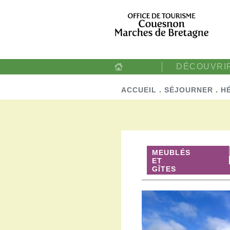
DÉCOUVRI
ACCUEIL
.
SÉJOURNER
.
H
MEUBLÉS
ET
GÎTES