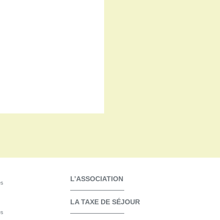
L’ASSOCIATION
es
LA TAXE DE SÉJOUR
es