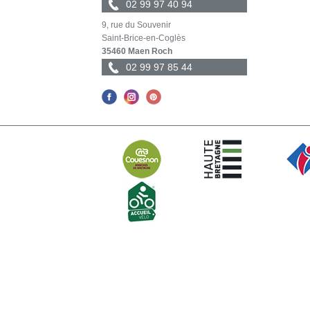
02 99 97 40 94
9, rue du Souvenir
Saint-Brice-en-Coglès
35460 Maen Roch
02 99 97 85 44