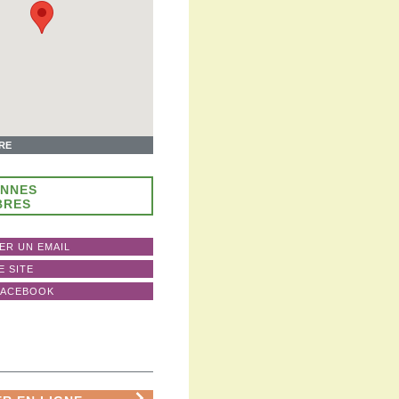
IRE
ONNES
BRES
ER UN EMAIL
E SITE
FACEBOOK