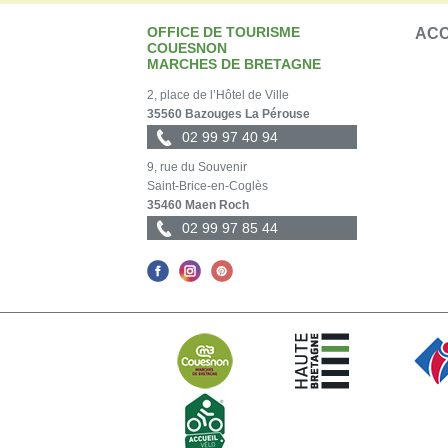
OFFICE DE TOURISME
ACC
COUESNON
MARCHES DE BRETAGNE
2, place de l’Hôtel de Ville
35560 Bazouges La Pérouse
02 99 97 40 94
9, rue du Souvenir
Saint-Brice-en-Coglès
35460 Maen Roch
02 99 97 85 44