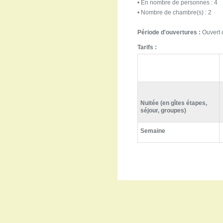
• En nombre de personnes : 4
• Nombre de chambre(s) : 2
Période d'ouvertures :
Ouvert d
Tarifs :
Nuitée (en gîtes étapes,
séjour, groupes)
Semaine