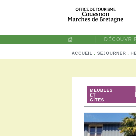
DÉCOUVRI
ACCUEIL
.
SÉJOURNER
.
H
MEUBLÉS
ET
GÎTES