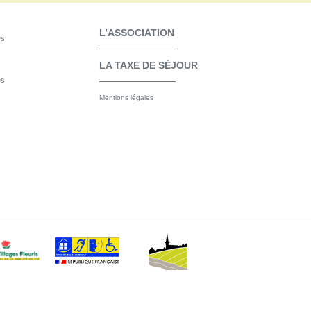
L’ASSOCIATION
es
LA TAXE DE SÉJOUR
es
Mentions légales