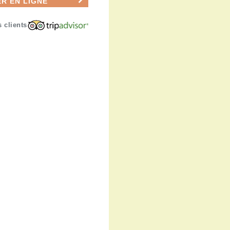
R EN LIGNE
s clients