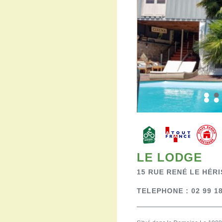
LE LODGE
15 RUE RENÉ LE HÉR
TELEPHONE : 02 99 18