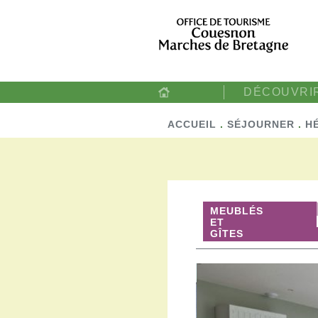
DÉCOUVRI
ACCUEIL
.
SÉJOURNER
.
H
MEUBLÉS
ET
GÎTES