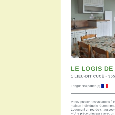
LE LOGIS DE
1 LIEU-DIT CUCÉ - 
Langues(s) parlée(s)
Venez passer des vacances à Ba
maison individuelle récemment r
Logement en rez-de-chaussée 
– Une pièce principale avec un 