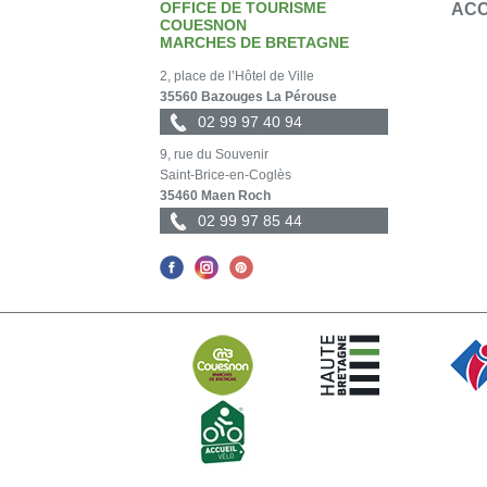
OFFICE DE TOURISME
ACC
COUESNON
MARCHES DE BRETAGNE
2, place de l’Hôtel de Ville
35560 Bazouges La Pérouse
02 99 97 40 94
9, rue du Souvenir
Saint-Brice-en-Coglès
35460 Maen Roch
02 99 97 85 44