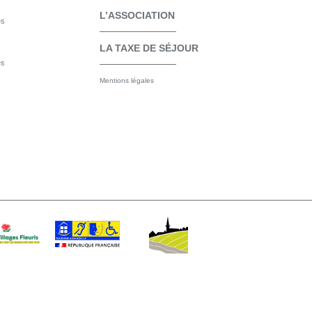
L’ASSOCIATION
es
LA TAXE DE SÉJOUR
es
Mentions légales