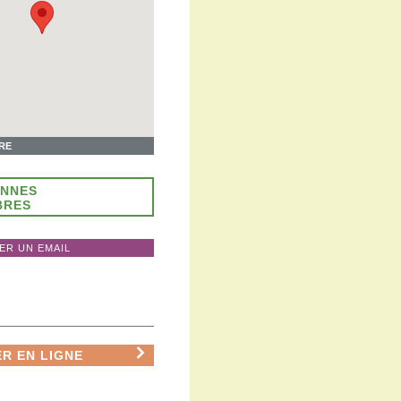
IRE
ONNES
BRES
ER UN EMAIL
R EN LIGNE