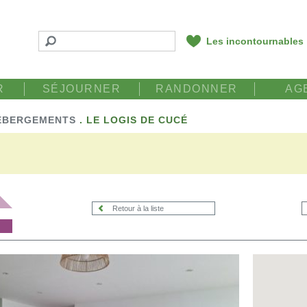
Les incontournables
R
SÉJOURNER
RANDONNER
AG
ÉBERGEMENTS
.
LE LOGIS DE CUCÉ
Retour à la liste