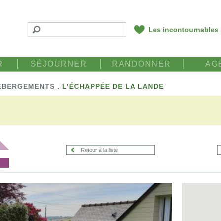
Les incontournables
R
SÉJOURNER
RANDONNER
AG
ÉBERGEMENTS
.
L’ÉCHAPPÉE DE LA LANDE
Retour à la liste