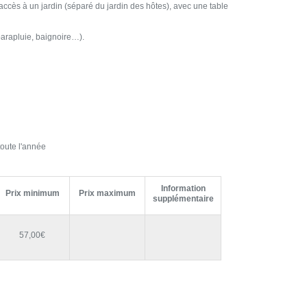
ccès à un jardin (séparé du jardin des hôtes), avec une table
parapluie, baignoire…).
oute l'année
Information
Prix minimum
Prix maximum
supplémentaire
57,00€