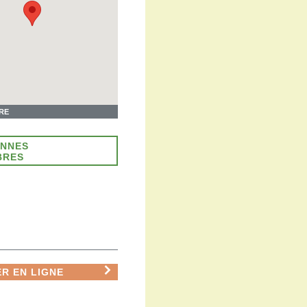
IRE
ONNES
BRES
R EN LIGNE