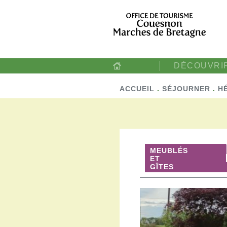
DÉCOUVRI
ACCUEIL
.
SÉJOURNER
.
H
MEUBLÉS
ET
GÎTES