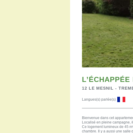
L’ÉCHAPPÉE 
12 LE MESNIL - TRE
Langues(s) parlée(s)
Bienvenue dans cet appartement
Localisé en pleine campagne, il 
Ce logement lumineux de 45 m² 
chambre. Il y a aussi une sall