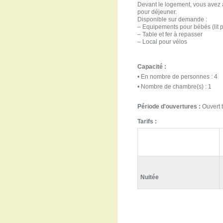
Devant le logement, vous avez a
pour déjeuner.
Disponible sur demande :
– Equipements pour bébés (lit 
– Table et fer à repasser
– Local pour vélos
Capacité :
• En nombre de personnes : 4
• Nombre de chambre(s) : 1
Période d'ouvertures :
Ouvert t
Tarifs :
Nuitée