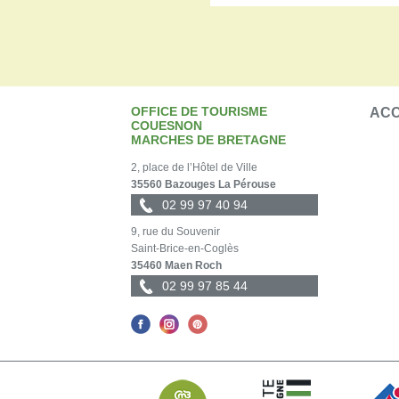
OFFICE DE TOURISME
ACC
COUESNON
MARCHES DE BRETAGNE
2, place de l’Hôtel de Ville
35560 Bazouges La Pérouse
02 99 97 40 94
9, rue du Souvenir
Saint-Brice-en-Coglès
35460 Maen Roch
02 99 97 85 44