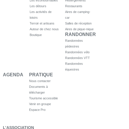
Les incontournables
Hébergements
Les détours
Restaurants
Les activités de
Aires de camping-
loisirs
car
Terroir et artisans
Salles de réception
Autour de chez nous
Aires de pique-nique
RANDONNER
Boutique
Randonnées
pédestres
Randonnées vélo
Randonnées VTT
Randonnées
équestres
AGENDA
PRATIQUE
Nous contacter
Documents à
télécharger
Tourisme accessible
Venir en groupe
Espace Pro
L’ASSOCIATION