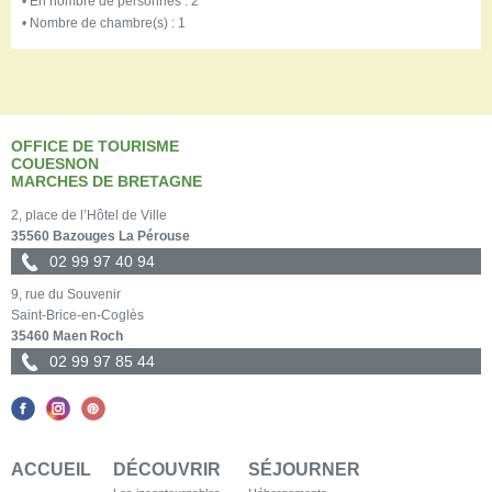
• En nombre de personnes : 2
• Nombre de chambre(s) : 1
OFFICE DE TOURISME
COUESNON
MARCHES DE BRETAGNE
2, place de l’Hôtel de Ville
35560 Bazouges La Pérouse
02 99 97 40 94
9, rue du Souvenir
Saint-Brice-en-Coglès
35460 Maen Roch
02 99 97 85 44
ACCUEIL
DÉCOUVRIR
SÉJOURNER