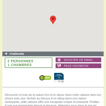
ITINÉRAIRE
ENVOYER UN EMAIL
2 PERSONNES
1 CHAMBRES
PAGE FACEBOOK
Découvrez le luxe de la nature lors d’un séjour dans notre cabane dans les
arbres avec spa. Nichée au-dessus d’un étang dans une nature
verdoyante, cette cabane offre une escapade unique et relaxante. Profitez
d’une vue imprenable depuis la terrasse, détendez vous dans le spa en