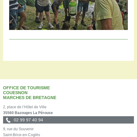
OFFICE DE TOURISME
COUESNON
MARCHES DE BRETAGNE
2, place de l’Hôtel de Ville
35560 Bazouges La Pérouse
02 99 97 40 94
9, rue du Souvenir
Saint-Brice-en-Coglès