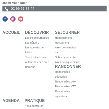
35460 Maen Roch
02 99 97 85 44
ACCUEIL
DÉCOUVRIR
SÉJOURNER
Les incontournables
Hébergements
Les détours
Restaurants
Les activités de
Aires de camping-
loisirs
car
Terroir et artisans
Salles de réception
Autour de chez nous
Aires de pique-nique
RANDONNER
Boutique
Randonnées
pédestres
Randonnées vélo
Randonnées VTT
Randonnées
équestres
AGENDA
PRATIQUE
Nous contacter