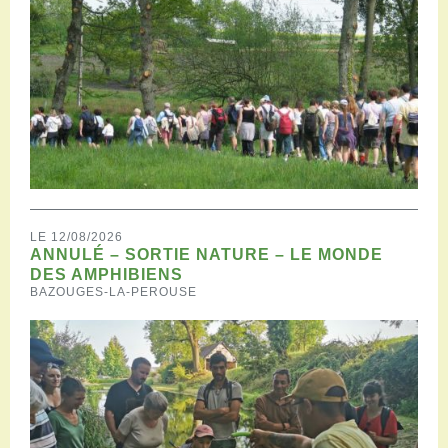
LE 12/08/2026
ANNULÉ – SORTIE NATURE – LE MONDE
DES AMPHIBIENS
BAZOUGES-LA-PEROUSE