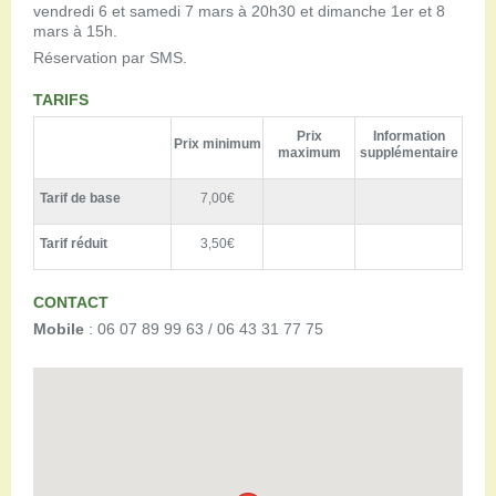
vendredi 6 et samedi 7 mars à 20h30 et dimanche 1er et 8
mars à 15h.
Réservation par SMS.
TARIFS
Prix
Information
Prix minimum
maximum
supplémentaire
Tarif de base
7,00€
Tarif réduit
3,50€
CONTACT
Mobile
: 06 07 89 99 63 / 06 43 31 77 75