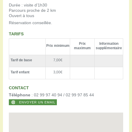
Durée : visite d’1h30
Parcours proche de 2 km
Ouvert à tous
Réservation conseillée.
TARIFS
Prix
Information
Prix minimum
maximum
supplémentaire
Tarif de base
7,00€
Tarif enfant
3,00€
CONTACT
Téléphone
: 02 99 97 40 94 / 02 99 97 85 44
ENVOYER UN EMAIL