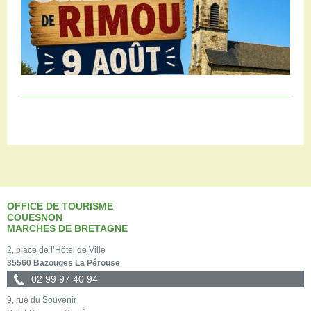
OFFICE DE TOURISME
COUESNON
MARCHES DE BRETAGNE
2, place de l’Hôtel de Ville
35560 Bazouges La Pérouse
02 99 97 40 94
9, rue du Souvenir