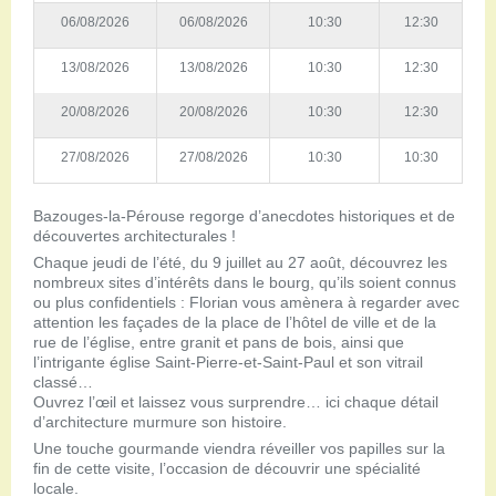
06/08/2026
06/08/2026
10:30
12:30
13/08/2026
13/08/2026
10:30
12:30
20/08/2026
20/08/2026
10:30
12:30
27/08/2026
27/08/2026
10:30
10:30
Bazouges-la-Pérouse regorge d’anecdotes historiques et de
découvertes architecturales !
Chaque jeudi de l’été, du 9 juillet au 27 août, découvrez les
nombreux sites d’intérêts dans le bourg, qu’ils soient connus
ou plus confidentiels : Florian vous amènera à regarder avec
attention les façades de la place de l’hôtel de ville et de la
rue de l’église, entre granit et pans de bois, ainsi que
l’intrigante église Saint-Pierre-et-Saint-Paul et son vitrail
classé…
Ouvrez l’œil et laissez vous surprendre… ici chaque détail
d’architecture murmure son histoire.
Une touche gourmande viendra réveiller vos papilles sur la
fin de cette visite, l’occasion de découvrir une spécialité
locale.