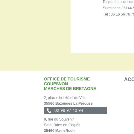
Disponible sur com
Surminette 35144
Tél : 06 16 56 76 7
OFFICE DE TOURISME
ACC
COUESNON
MARCHES DE BRETAGNE
2, place de l’Hôtel de Ville
35560 Bazouges La Pérouse
02 99 97 40 94
9, rue du Souvenir
Saint-Brice-en-Coglès
35460 Maen Roch