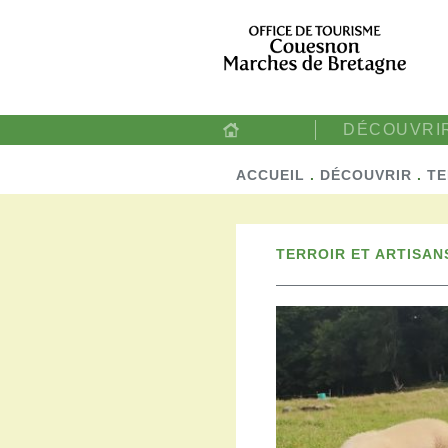
DÉCOUVRI
ACCUEIL
.
DÉCOUVRIR
.
TE
TERROIR ET ARTISAN