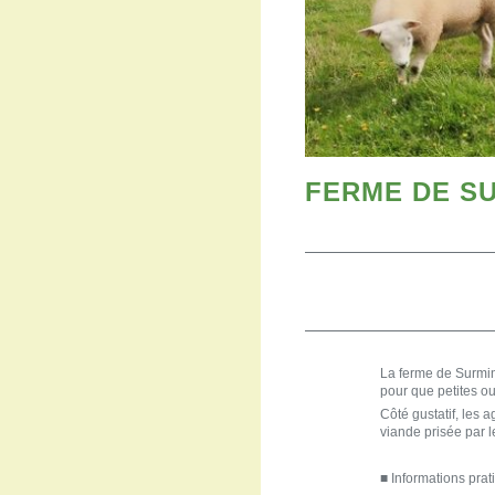
FERME DE S
La ferme de Surmin
pour que petites ou
Côté gustatif, les 
viande prisée par l
■ Informations prat