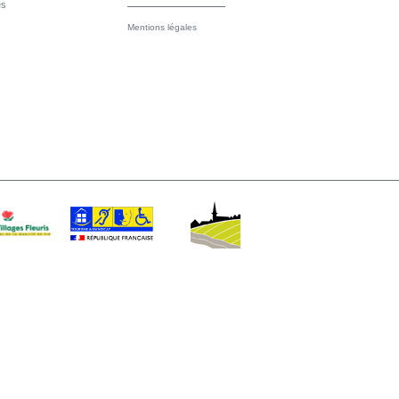
es
Mentions légales