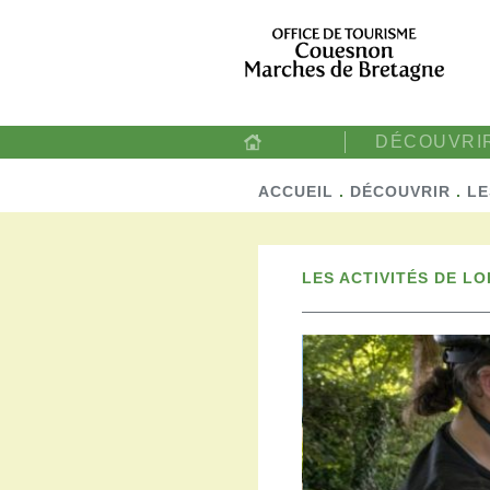
DÉCOUVRI
ACCUEIL
.
DÉCOUVRIR
.
LE
LES ACTIVITÉS DE LO