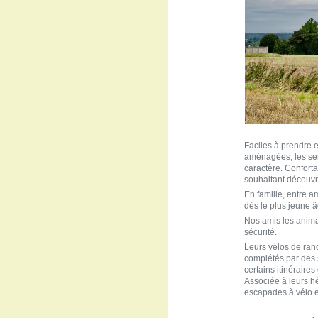
Faciles à prendre en
aménagées, les sen
caractère. Confort
souhaitant découvrir
En famille, entre a
dès le plus jeune 
Nos amis les anima
sécurité.
Leurs vélos de ran
complétés par des 
certains itinéraire
Associée à leurs h
escapades à vélo e