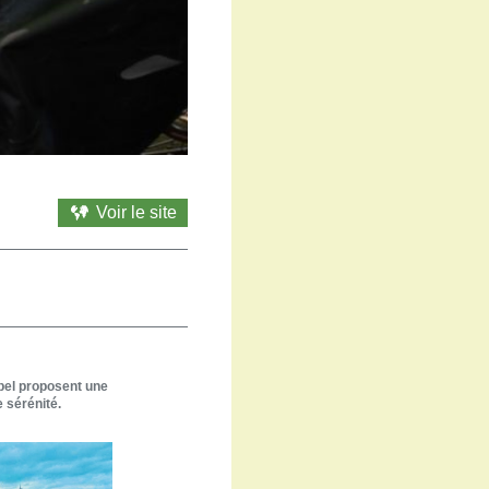
Voir le site
bel proposent une
e sérénité.