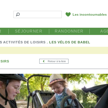
Les incontournables
R
SÉJOURNER
RANDONNER
AG
S ACTIVITÉS DE LOISIRS
.
LES VÉLOS DE BABEL
ISIRS
Retour à la liste