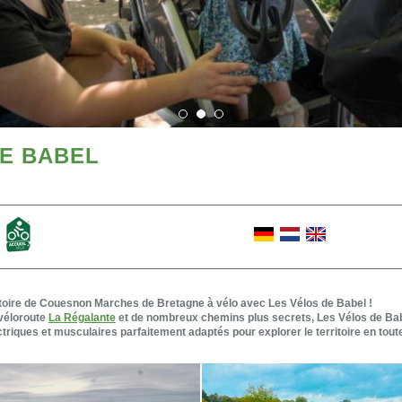
DE BABEL
itoire de Couesnon Marches de Bretagne à vélo avec Les Vélos de Babel !
 véloroute
La Régalante
et de nombreux chemins plus secrets, Les Vélos de Ba
ectriques et musculaires parfaitement adaptés pour explorer le territoire en tout