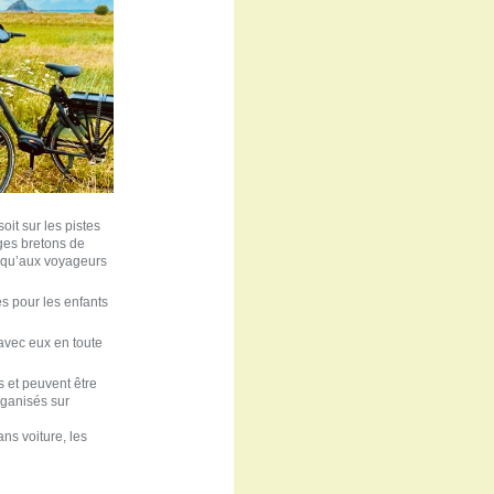
oit sur les pistes
ges bretons de
s qu’aux voyageurs
és pour les enfants
avec eux en toute
 et peuvent être
ganisés sur
ans voiture, les