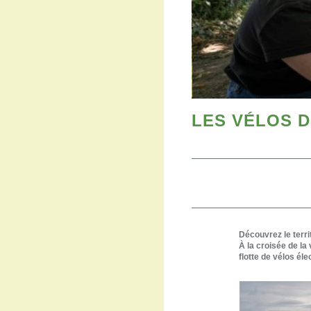
LES VÉLOS 
Découvrez le terr
À la croisée de la
flotte de vélos él