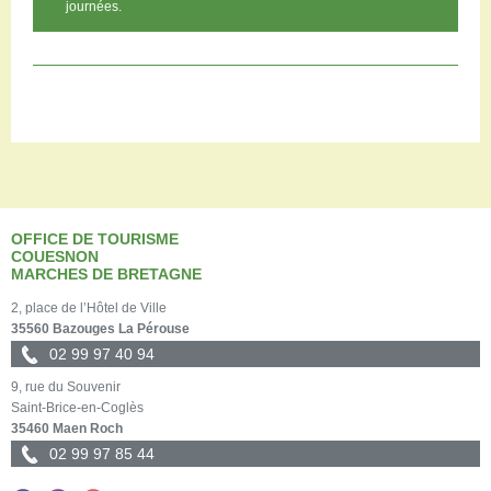
journées.
OFFICE DE TOURISME
COUESNON
MARCHES DE BRETAGNE
2, place de l’Hôtel de Ville
35560 Bazouges La Pérouse
02 99 97 40 94
9, rue du Souvenir
Saint-Brice-en-Coglès
35460 Maen Roch
02 99 97 85 44